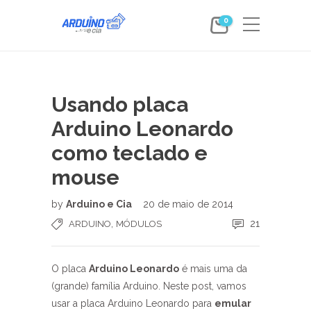
0
Usando placa
Arduino Leonardo
como teclado e
mouse
by
Arduino e Cia
20 de maio de 2014
,
21
ARDUINO
MÓDULOS
O placa
Arduino Leonardo
é mais uma da
(grande) família Arduino. Neste post, vamos
usar a placa Arduino Leonardo para
emular