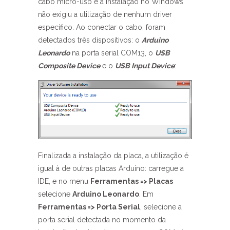
cabo micro-usb e a instalação no Windows
não exigiu a utilização de nenhum driver
específico. Ao conectar o cabo, foram
detectados três dispositivos: o
Arduino
Leonardo
na porta serial COM13, o
USB
Composite Device
e o
USB Input Device
:
Finalizada a instalação da placa, a utilização é
igual à de outras placas Arduino: carregue a
IDE, e no menu
Ferramentas => Placas
selecione
Arduino Leonardo
. Em
Ferramentas => Porta Serial
, selecione a
porta serial detectada no momento da