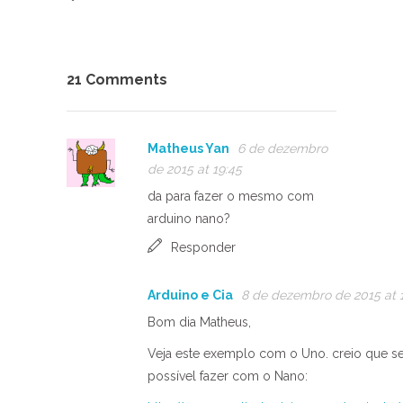
21 Comments
Matheus Yan
6 de dezembro
de 2015 at 19:45
da para fazer o mesmo com
arduino nano?
Responder
Arduino e Cia
8 de dezembro de 2015 at 
Bom dia Matheus,
Veja este exemplo com o Uno. creio que se
possível fazer com o Nano: