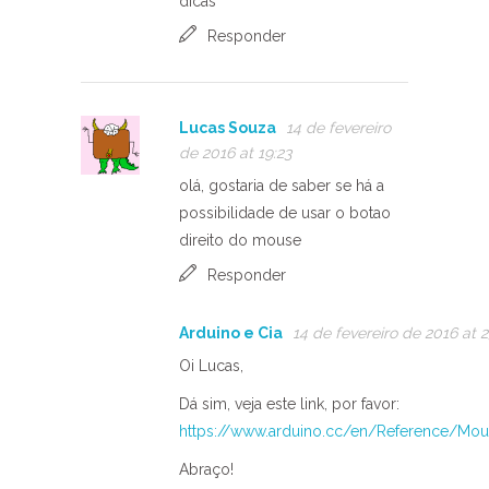
dicas
Responder
Lucas Souza
14 de fevereiro
de 2016 at 19:23
olá, gostaria de saber se há a
possibilidade de usar o botao
direito do mouse
Responder
Arduino e Cia
14 de fevereiro de 2016 at 2
Oi Lucas,
Dá sim, veja este link, por favor:
https://www.arduino.cc/en/Reference/Mou
Abraço!