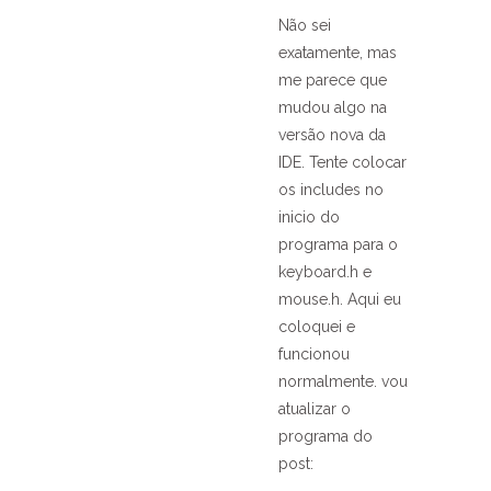
Não sei
exatamente, mas
me parece que
mudou algo na
versão nova da
IDE. Tente colocar
os includes no
inicio do
programa para o
keyboard.h e
mouse.h. Aqui eu
coloquei e
funcionou
normalmente. vou
atualizar o
programa do
post: