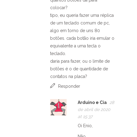
colocar?
tipo, eu queria fazer uma réplica
de um teclado comum de pc,
algo em torno de uns 80
botões. cada botão iria emular o
equivalente a uma tecla o
teclado.
daria para fazer, ou o limite de
botões é o de quantidade de
contatos na placa?
Responder
Arduino e Cia
28
de abril de 2020
at 15:37
Oi Enio,
Não