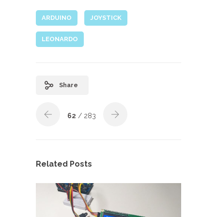
ARDUINO
JOYSTICK
LEONARDO
Share
62
/ 283
Related Posts