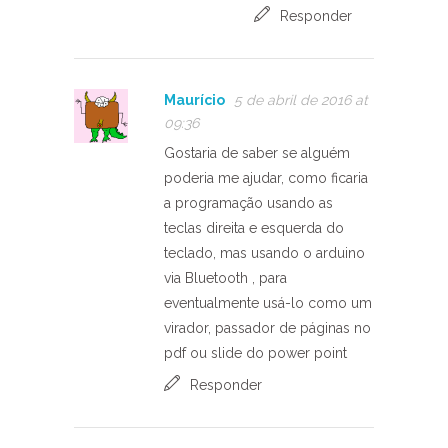
Responder
Maurício
5 de abril de 2016 at
09:36
Gostaria de saber se alguém
poderia me ajudar, como ficaria
a programação usando as
teclas direita e esquerda do
teclado, mas usando o arduino
via Bluetooth , para
eventualmente usá-lo como um
virador, passador de páginas no
pdf ou slide do power point
Responder