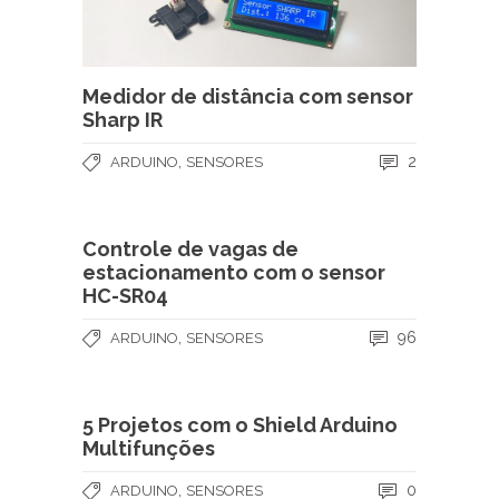
Medidor de distância com sensor
Sharp IR
,
2
ARDUINO
SENSORES
Controle de vagas de
estacionamento com o sensor
HC-SR04
,
96
ARDUINO
SENSORES
5 Projetos com o Shield Arduino
Multifunções
,
0
ARDUINO
SENSORES