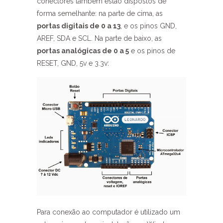
conectores também estão dispostos de
forma semelhante: na parte de cima, as
portas digitais de 0 a 13
, e os pinos GND,
AREF, SDA e SCL. Na parte de baixo, as
portas analógicas de 0 a 5
e os pinos de
RESET, GND, 5v e 3.3v:
Para conexão ao computador é utilizado um