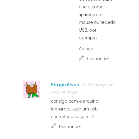
que é como
aparece um
mouse ou teclado
USB, por
exemplo.
Abraço!
Responder
Sérgio Alves
10 de março de
2017 at 22:59
consigo com o arduino
leonardo, fazer um usb
controler para game?
Responder