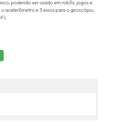
ônico, podendo ser usado em robôs, jogos e
a o acelerômetro e 3 eixos para o giroscópio,
OF).