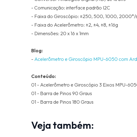
- Comunicação: interface padrão I2C
- Faixa do Giroscópio: ±250, 500, 1000, 2000°/
- Faixa do Acelerômetro: ±2, ±4, ±8, ±16g
- Dimensões: 20 x 16 x 1mm
Blog:
-
Acelerômetro e Giroscópio MPU-6050 com Ard
Conteúdo:
01 - Acelerômetro e Giroscópio 3 Eixos MPU-60
01 - Barra de Pinos 90 Graus
01 - Barra de Pinos 180 Graus
Veja também: