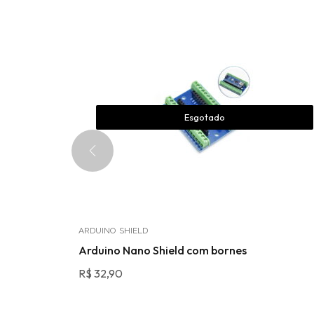
Esgotado
ARDUINO
SHIELD
Arduino Nano Shield com bornes
R$
32,90