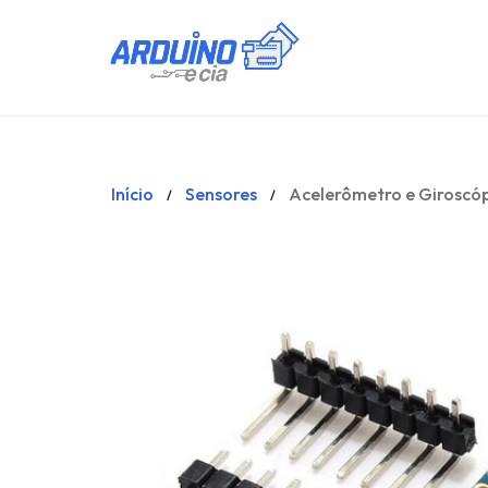
Início
Sensores
Acelerômetro e Giroscó
/
/