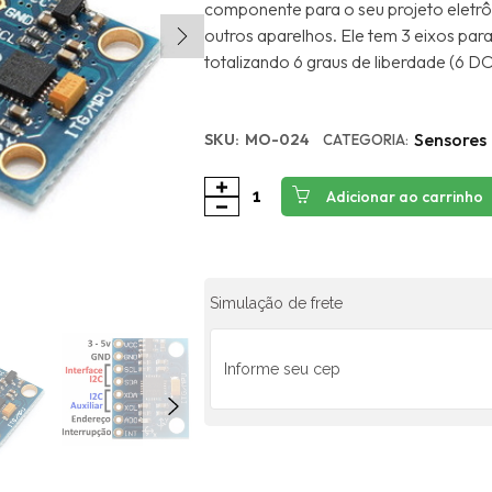
componente para o seu projeto eletr
outros aparelhos. Ele tem 3 eixos par
totalizando 6 graus de liberdade (6 D
Sensores
SKU:
MO-024
CATEGORIA:
Adicionar ao carrinho
Simulação de frete