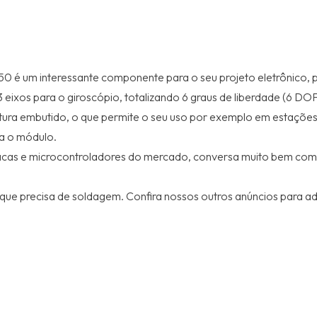
 é um interessante componente para o seu projeto eletrônico, 
 eixos para o giroscópio, totalizando 6 graus de liberdade (6 DOF
 embutido, o que permite o seu uso por exemplo em estações m
ra o módulo.
 placas e microcontroladores do mercado, conversa muito bem co
e precisa de soldagem. Confira nossos outros anúncios para adqu