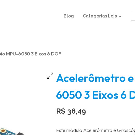
S
Blog
Categorias Loja
fo
pio MPU-6050 3 Eixos 6 DOF
Acelerômetro e
6050 3 Eixos 6
R$
36,49
Este módulo Acelerômetro e Giroscó