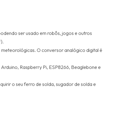
podendo ser usado em robôs, jogos e outros
).
eteorológicas. O conversor analógico digital é
m Arduino, Raspberry Pi, ESP8266, Beaglebone e
irir o seu ferro de solda, sugador de solda e