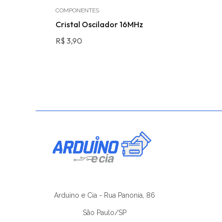
COMPONENTES
na SMA e
Cristal Oscilador 16MHz
R$
3,90
Arduino e Cia - Rua Panonia, 86
São Paulo/SP