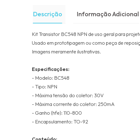
Descrição
Informação Adicional
Kit Transistor BC548 NPN de uso geral para projet
Usado em prototipagem ou como peça de reposiç
Imagens meramente ilustrativas.
Especificações:
- Modelo: BC548
- Tipo: NPN
- Máxima tensão do coletor: 30V
- Máxima corrente do coletor: 250mA
- Ganho (hfe): 110-800
- Encapsulamento: TO-92
Conteúdo: