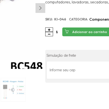
computadores, lavadoras, secadoras, 
Componen
SKU:
KI-046
CATEGORIA:
Adicionar ao carrinho
Simulação de frete