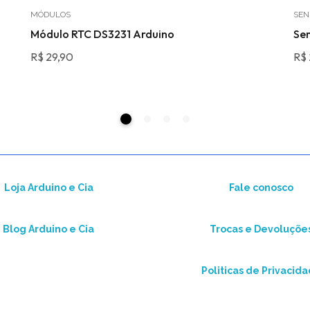
MÓDULOS
SEN
Módulo RTC DS3231 Arduino
Se
R$
29,90
R$
Loja Arduino e Cia
Fale conosco
Blog Arduino e Cia
Trocas e Devoluçõe
Politicas de Privacid