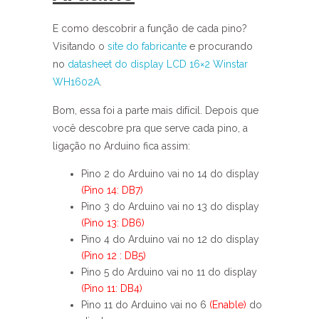
E como descobrir a função de cada pino?
Visitando o
site do fabricante
e procurando
no
datasheet do display LCD 16×2 Winstar
WH1602A
.
Bom, essa foi a parte mais difícil. Depois que
você descobre pra que serve cada pino, a
ligação no Arduino fica assim:
Pino 2 do Arduino vai no 14 do display
(Pino 14: DB7)
Pino 3 do Arduino vai no 13 do display
(Pino 13: DB6)
Pino 4 do Arduino vai no 12 do display
(Pino 12 : DB5)
Pino 5 do Arduino vai no 11 do display
(Pino 11: DB4)
Pino 11 do Arduino vai no 6
(Enable)
do