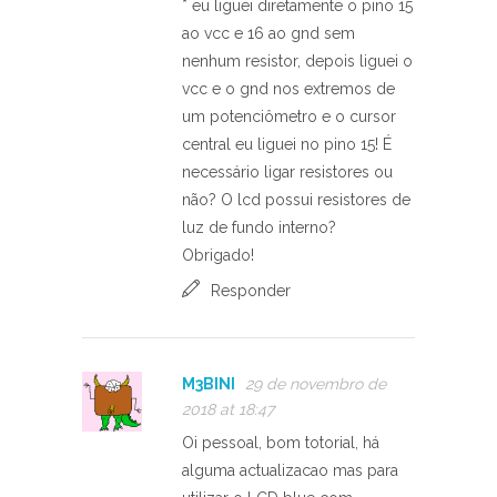
* eu liguei diretamente o pino 15
ao vcc e 16 ao gnd sem
nenhum resistor, depois liguei o
vcc e o gnd nos extremos de
um potenciômetro e o cursor
central eu liguei no pino 15! É
necessário ligar resistores ou
não? O lcd possui resistores de
luz de fundo interno?
Obrigado!
Responder
M3BINI
29 de novembro de
2018 at 18:47
Oi pessoal, bom totorial, há
alguma actualizacao mas para