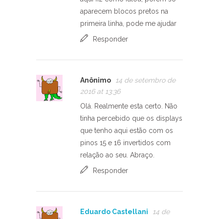
aparecem blocos pretos na
primeira linha, pode me ajudar
Responder
Anônimo
14 de setembro de
2016 at 13:36
Olá. Realmente esta certo. Não
tinha percebido que os displays
que tenho aqui estão com os
pinos 15 e 16 invertidos com
relação ao seu. Abraço.
Responder
Eduardo Castellani
14 de