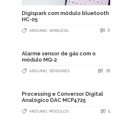
Digispark com módulo bluetooth
HC-05
,
6
ARDUINO
WIRELESS
Alarme sensor de gás com o
módulo MQ-2
,
78
ARDUINO
SENSORES
Processing e Conversor Digital
Analógico DAC MCP4725
,
5
ARDUINO
MÓDULOS