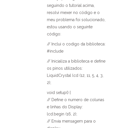
seguindo o tutorial acima,
resolvi mexer no código e o
meu problema foi solucionado,
estou usando o seguinte
código:
// Inclui o codigo da biblioteca:
#include
// Inicializa a biblioteca e define
os pinos utilizados:
LiquidCrystal lcd (12, 11, 5, 4, 3,
2);
void setup() {
// Define o numero de colunas
e linhas do Display:
lcd.begin (16, 2);
// Envia mensagem para o