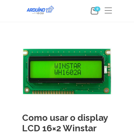
0
Como usar o display
LCD 16×2 Winstar