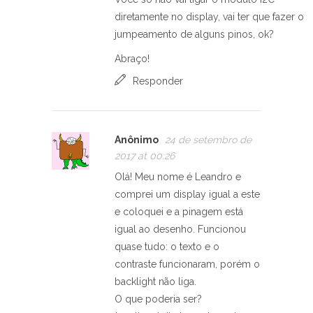
diretamente no display, vai ter que fazer o
jumpeamento de alguns pinos, ok?
Abraço!
Responder
Anônimo
24 de setembro de
2017 at 00:26
Olá! Meu nome é Leandro e
comprei um display igual a este
e coloquei e a pinagem está
igual ao desenho. Funcionou
quase tudo: o texto e o
contraste funcionaram, porém o
backlight não liga.
O que poderia ser?