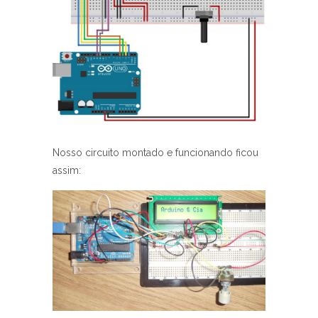
Nosso circuito montado e funcionando ficou
assim: