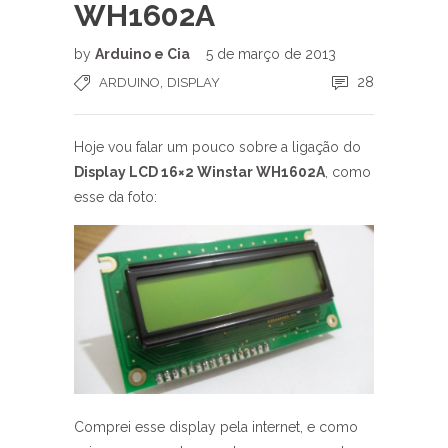
WH1602A
by
Arduino e Cia
5 de março de 2013
,
28
ARDUINO
DISPLAY
Hoje vou falar um pouco sobre a ligação do
Display LCD 16×2 Winstar WH1602A
, como
esse da foto:
Comprei esse display pela internet, e como