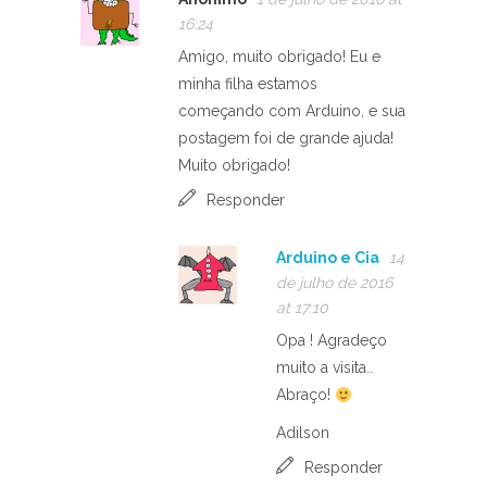
16:24
Amigo, muito obrigado! Eu e
minha filha estamos
começando com Arduino, e sua
postagem foi de grande ajuda!
Muito obrigado!
Responder
Arduino e Cia
14
de julho de 2016
at 17:10
Opa ! Agradeço
muito a visita..
Abraço!
Adilson
Responder