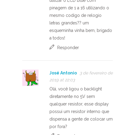
utilizar o LCD blue com
pinagem de 1 a 16 utilizando o
mesmo codigo de relogio
letras grandes?? um
esqueminha vinha bem, brigado
a todos!
Responder
José Antonio
3 de fevereiro de
2019 at 22:03
Olá, você ligou o backlight
diretamente no 5V sem
qualquer resistor, esse display
possui um resistor interno que
dispensa a gente de colocar um
por fora?