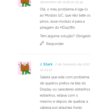
dezembro de 2016 at 20:34
Olá, o meu problema é liga-lo
ao Modulo I2C, que não bate os
pinos, esse modulo é para a
pinagem do HD44780.
Tem alguma solução? Obrigado
Responder
J. Stark
7 de fevereiro de 2017
at 01:10
Galera que esta com problema
de quadros pretos na tela do
Display ou caracteres estranhos
estranhos, estava com o
mesmo e depois de quebrar a
cabeça por algumas horas