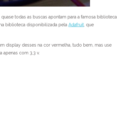
 quase todas as buscas apontam para a famosa biblioteca
ma biblioteca disponibilizada pela
Adafruit
, que
 um display desses na cor vermelha, tudo bem, mas use
na apenas com 3,3 v.