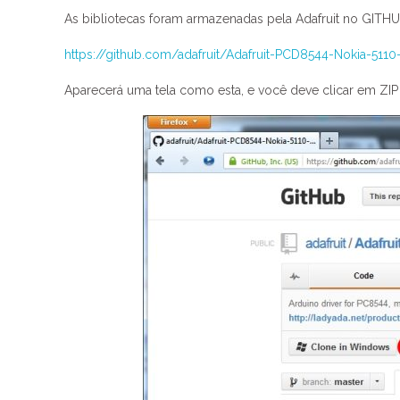
As bibliotecas foram armazenadas pela Adafruit no GITHUB
https://github.com/adafruit/Adafruit-PCD8544-Nokia-5110
Aparecerá uma tela como esta, e você deve clicar em ZIP (