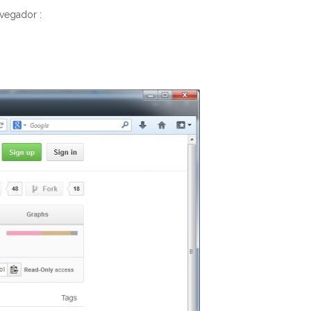
avegador :