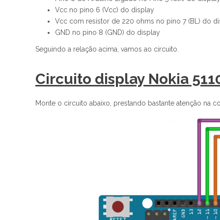
Vcc no pino 6 (Vcc) do display
Vcc com resistor de 220 ohms no pino 7 (BL) do di
GND no pino 8 (GND) do display
Seguindo a relação acima, vamos ao circuito.
Circuito display Nokia 51
Monte o circuito abaixo, prestando bastante atenção na c