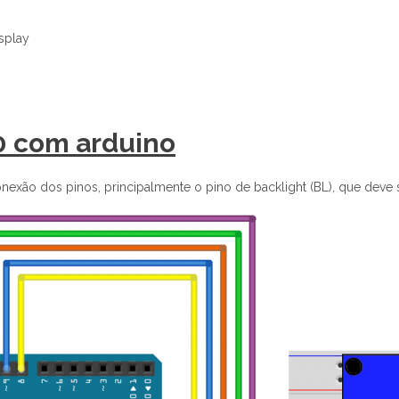
splay
10 com arduino
onexão dos pinos, principalmente o pino de backlight (BL), que deve 