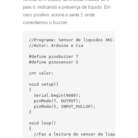
para 0, indicando a presença de líquido. Em
caso positivo, aciona a saída 7, onde
conectamos o buzzer.
//Programa: Sensor de líquidos XKC-Y25-V com 
//Autor: Arduino e Cia

#define pinobuzzer 7

#define pinosensor 5

int valor;

void setup()

{

  Serial.begin(9600);

  pinMode(7, OUTPUT);

  pinMode(5, INPUT_PULLUP);

}

void loop()

{

  //Faz a leitura do sensor de liquido
