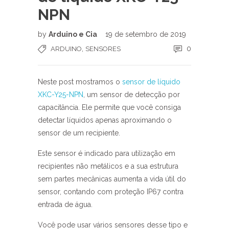
NPN
by
Arduino e Cia
19 de setembro de 2019
,
0
ARDUINO
SENSORES
Neste post mostramos o
sensor de líquido
XKC-Y25-NPN
, um sensor de detecção por
capacitância. Ele permite que você consiga
detectar líquidos apenas aproximando o
sensor de um recipiente.
Este sensor é indicado para utilização em
recipientes não metálicos e a sua estrutura
sem partes mecânicas aumenta a vida útil do
sensor, contando com proteção IP67 contra
entrada de água.
Você pode usar vários sensores desse tipo e