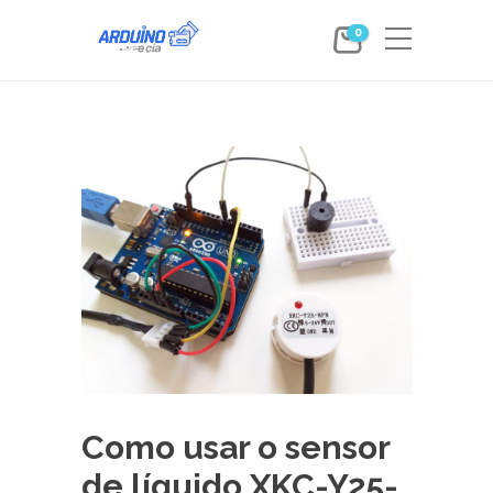
0
Como usar o sensor
de líquido XKC-Y25-