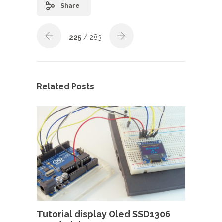
Share
225
/ 283
Related Posts
Tutorial display Oled SSD1306