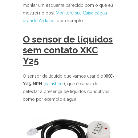
montar um esquema parecido com o que eu
mostrei no post
Monitore sua Caixa dágua
usando Arduino
, por exemplo.
O sensor de líquidos
sem contato XKC
Y25
O sensor de líquido que vamos usar é o
XKC-
Y25-NPN
(
datasheet
), que é capaz de
detectar a presença de líquidos condutivos,
como por exemplo a água.