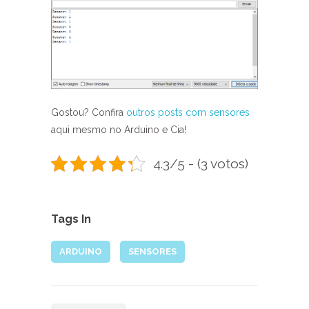
Gostou? Confira
outros posts com sensores
aqui mesmo no Arduino e Cia!
4.3/5 - (3 votos)
Tags In
ARDUINO
SENSORES