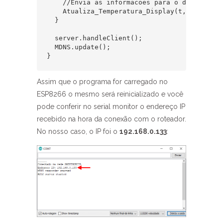
    //Envia as informacoes para o display

    Atualiza_Temperatura_Display(t, maxima, m
  }

  server.handleClient();

  MDNS.update();

}
Assim que o programa for carregado no
ESP8266 o mesmo será reinicializado e você
pode conferir no serial monitor o endereço IP
recebido na hora da conexão com o roteador.
No nosso caso, o IP foi o
192.168.0.133
: