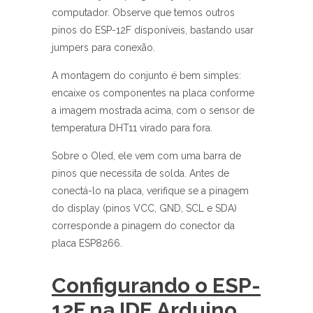
computador. Observe que temos outros
pinos do ESP-12F disponíveis, bastando usar
jumpers para conexão.
A montagem do conjunto é bem simples:
encaixe os componentes na placa conforme
a imagem mostrada acima, com o sensor de
temperatura DHT11 virado para fora.
Sobre o Oled, ele vem com uma barra de
pinos que necessita de solda. Antes de
conectá-lo na placa, verifique se a pinagem
do display (pinos VCC, GND, SCL e SDA)
corresponde a pinagem do conector da
placa ESP8266.
Configurando o ESP-
12F na IDE Arduino