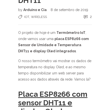
DHT11
by
Arduino e Cia
8 de setembro de 2019
,
2
IOT
WIRELESS
O projeto de hoje é um
Termômetro IoT
,
onde vamos usar uma
placa ESP8266 com
Sensor de Umidade e Temperatura
DHT11 e display Oled integrados
.
O nosso termômetro vai mostrar os dados de
temperatura no display Oled, e ao mesmo
tempo disponibilizar um web server para
acesso aos dados através da rede. Vamos lá?
Placa ESP8266 com
sensor DHT11 e