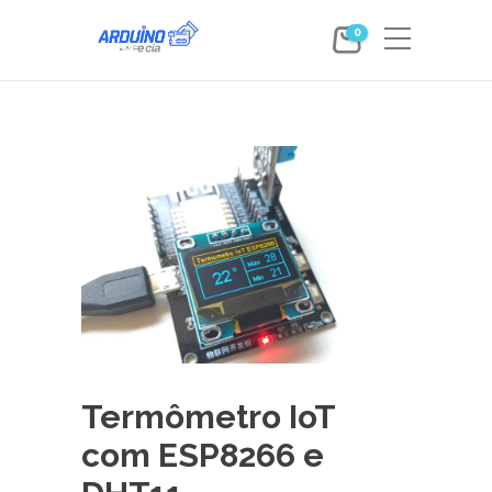
0
Termômetro IoT
com ESP8266 e