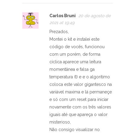
Carlos Bruni
20 de agosto de
2021 at 19:49
Prezados,
Montei o kit e instalei este
código de vocês, funcionou
com um porém, de forma
cíclica aparece uma leitura
momentânea e falsa ga
temperatura (t) e e o algoritimo
coloca este valor gigantesco na
variável maxima e lá permaneçe
e só com um reset para iniciar
novamente com os três valores
iguais até que apareça o valor
misterioso,
Não consigo visualizar no