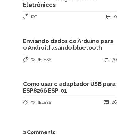
Eletrônicos
0
IOT
Enviando dados do Arduino para
o Android usando bluetooth
70
WIRELESS
Como usar o adaptador USB para
ESP8266 ESP-01
26
WIRELESS
2 Comments