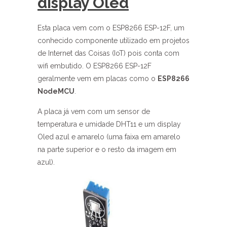
display Oled
Esta placa vem com o ESP8266 ESP-12F, um
conhecido componente utilizado em projetos
de Internet das Coisas (IoT) pois conta com
wifi embutido. O ESP8266 ESP-12F
geralmente vem em placas como o
ESP8266
NodeMCU
.
A placa já vem com um sensor de
temperatura e umidade DHT11 e um display
Oled azul e amarelo (uma faixa em amarelo
na parte superior e o resto da imagem em
azul).