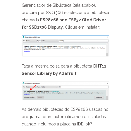
Gerenciador de Biblioteca (tela abaixo),
procure por SSD1306 e selecione a biblioteca
chamada
ESP8266 and ESP32 Oled Driver
for SSD1306 Display
. Clique em Instalar:
Faça a mesma coisa para a biblioteca
DHT11
Sensor Library by Adafruit
:
As demais bibliotecas do ESP8266 usadas no
programa foram automaticamente instaladas
quando incluímos a placa na IDE, ok?