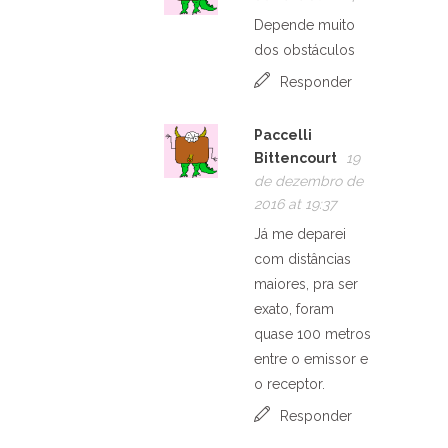
Depende muito
dos obstáculos
Responder
Paccelli
Bittencourt
19
de dezembro de
2016 at 19:37
Já me deparei
com distâncias
maiores, pra ser
exato, foram
quase 100 metros
entre o emissor e
o receptor.
Responder