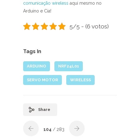
comunicação wireless
aqui mesmo no
Arduino e Cia!
5/5 - (6 votos)
Tags In
ARDUINO
NRF24L01
SERVO MOTOR
WIRELESS
Share
104
/ 283