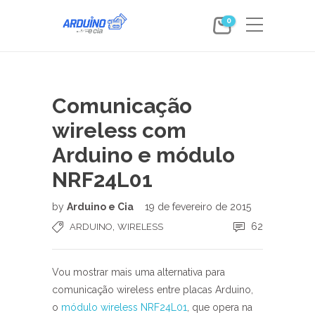
0
Comunicação
wireless com
Arduino e módulo
NRF24L01
by
Arduino e Cia
19 de fevereiro de 2015
,
62
ARDUINO
WIRELESS
Vou mostrar mais uma alternativa para
comunicação wireless entre placas Arduino,
o
módulo wireless NRF24L01
, que opera na