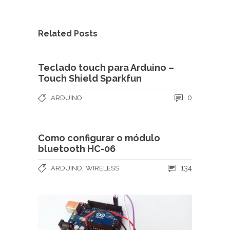
Related Posts
Teclado touch para Arduino –
Touch Shield Sparkfun
0
ARDUINO
Como configurar o módulo
bluetooth HC-06
,
134
ARDUINO
WIRELESS