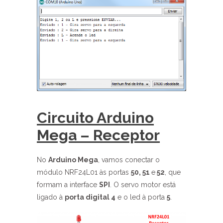
Circuito Arduino
Mega – Receptor
No
Arduino Mega
, vamos conectar o
módulo NRF24L01 às portas
50, 51
e
52
, que
formam a interface
SPI
. O servo motor está
ligado à
porta digital 4
e o led à porta
5
.