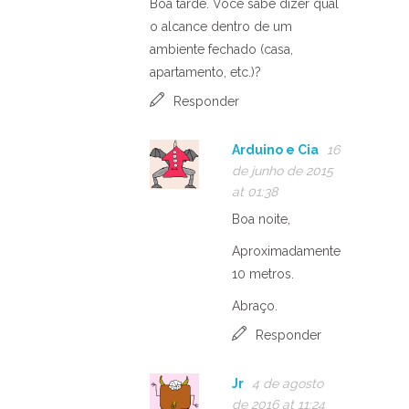
Boa tarde. Você sabe dizer qual
o alcance dentro de um
ambiente fechado (casa,
apartamento, etc.)?
Responder
Arduino e Cia
16
de junho de 2015
at 01:38
Boa noite,
Aproximadamente
10 metros.
Abraço.
Responder
Jr
4 de agosto
de 2016 at 11:24