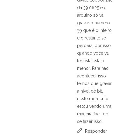
da 39.0625 e o
arduino só vai
gravar o numero
39 que é o inteiro
e o restante se
perdera, por isso
quando voce vai
ler esta estara
menor. Para nao
acontecer isso
temos que gravar
a nivel de bit.
neste momento
estou vendo uma
maneira facil de
se fazer isso.
Responder