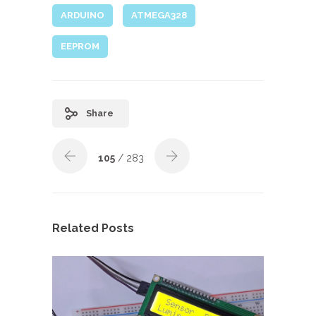
ARDUINO
ATMEGA328
EEPROM
Share
105
/ 283
Related Posts