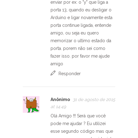
enviar por ex: o "y" que liga a
porta 13, quando eu desligar o
Arduino e ligar novamente esta
porta continue ligada, entende
amigo, ou seja eu quero
memorizar o ultimo estado da
porta. porem não sei como
fazer isso. por favor me ajude
amigo
Responder
Anônimo
31 de agosto de 2015
at 14:49
Olá Amigo !!! Será que você
pode me ajudar ? Eu utilizei
esse segundo código mas que