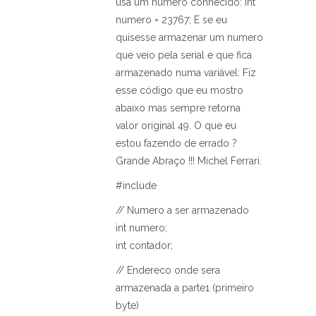
usa um numero conhecido: int
numero = 23767; E se eu
quisesse armazenar um numero
que veio pela serial e que fica
armazenado numa variável: Fiz
esse código que eu mostro
abaixo mas sempre retorna
valor original 49. O que eu
estou fazendo de errado ?
Grande Abraço !!! Michel Ferrari.
#include
// Numero a ser armazenado
int numero;
int contador;
// Endereco onde sera
armazenada a parte1 (primeiro
byte)