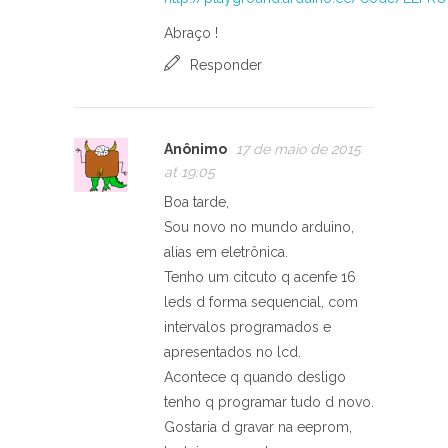
Abraço !
Responder
Anônimo
17 de maio de 2015
at 19:05
Boa tarde,
Sou novo no mundo arduino,
alias em eletrônica.
Tenho um citcuto q acenfe 16
leds d forma sequencial, com
intervalos programados e
apresentados no lcd.
Acontece q quando desligo
tenho q programar tudo d novo.
Gostaria d gravar na eeprom,