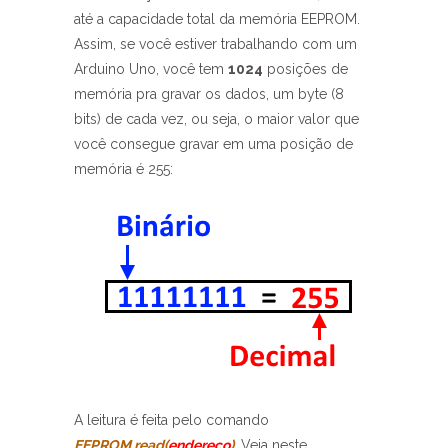
até a capacidade total da memória EEPROM.
Assim, se você estiver trabalhando com um
Arduino Uno, você tem
1024
posições de
memória pra gravar os dados, um byte (8
bits) de cada vez, ou seja, o maior valor que
você consegue gravar em uma posição de
memória é 255:
A leitura é feita pelo comando
EEPROM.read(
endereço
)
. Veja neste