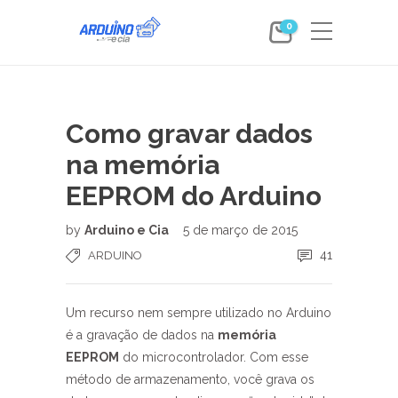
0
Como gravar dados
na memória
EEPROM do Arduino
by
Arduino e Cia
5 de março de 2015
41
ARDUINO
Um recurso nem sempre utilizado no Arduino
é a gravação de dados na
memória
EEPROM
do microcontrolador. Com esse
método de armazenamento, você grava os