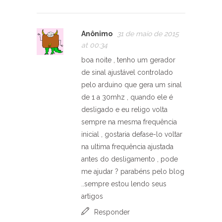
Anônimo
31 de maio de 2015
at 00:34
boa noite , tenho um gerador
de sinal ajustável controlado
pelo arduino que gera um sinal
de 1 a 30mhz , quando ele é
desligado e eu religo volta
sempre na mesma frequência
inicial , gostaria defase-lo voltar
na ultima frequência ajustada
antes do desligamento , pode
me ajudar ? parabéns pelo blog
..sempre estou lendo seus
artigos
Responder