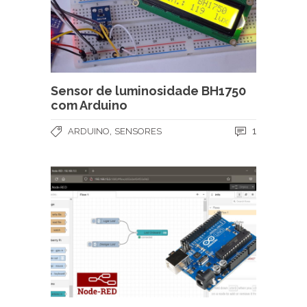
Sensor de luminosidade BH1750
com Arduino
,
1
ARDUINO
SENSORES