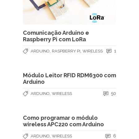
Comunicação Arduino e
Raspberry Pi com LoRa
,
,
1
ARDUINO
RASPBERRY PI
WIRELESS
Módulo Leitor RFID RDM6300 com
Arduino
,
50
ARDUINO
WIRELESS
Como programar o módulo
wireless APC220 com Arduino
,
6
ARDUINO
WIRELESS