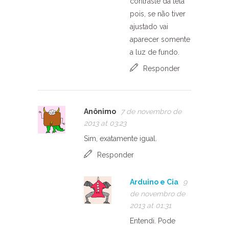
contraste da tela
pois, se não tiver
ajustado vai
aparecer somente
a luz de fundo.
Responder
Anônimo
7 de novembro de
2013 at 03:23
Sim, exatamente igual.
Responder
Arduino e Cia
9
de novembro de
2013 at 01:31
Entendi. Pode