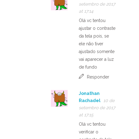
setembro de 2017
at 17:14
Olá vc tentou
ajustar o contraste
da tela pois, se
ele não tiver
ajustado somente
vai aparecer a luz
de fundo
Responder
Jonathan
Rachadel
10 de
setembro de 2017
at 17:15
Olá vc tentou
verificar o