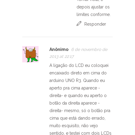
depois ajustar os
limites conforme.
Responder
Anônimo
6 de novembro de
2013 at 22:17
A ligação do LCD eu coloquei
encaixado direto em cima do
arduino UNO R3. Quando eu
aperto pra cima aparece -
direita- e quando eu aperto o
botão da direita aparece -
direita- mesmo, só o botão pra
cima que está dando errado,
muito esquisito, não vejo
sentido, e testei com dois LCDs