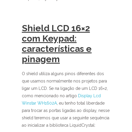
Shield LCD 16×2
com Keypad:
características e
pinagem
O shield utiliza alguns pinos diferentes dos
que usamos normalmente nos projetos para
ligar um LCD. Se na ligação de um LCD 16×2,
como mencionado no artigo
Display Lcd
Winstar WH1602A
, eu tenho total liberdade
para trocar as portas ligadas ao display, nesse
shield teremos que usar a seguinte sequência
ao inicializar a biblioteca LiquidCrystal: