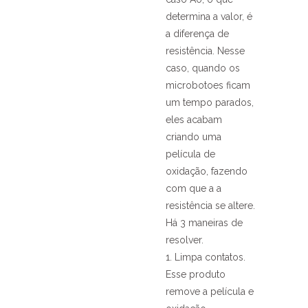
determina a valor, é
a diferença de
resistência. Nesse
caso, quando os
microbotoes ficam
um tempo parados,
eles acabam
criando uma
película de
oxidação, fazendo
com que a a
resistência se altere.
Há 3 maneiras de
resolver.
1. Limpa contatos.
Esse produto
remove a película e