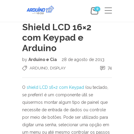
0
Shield LCD 16×2
com Keypad e
Arduino
by
Arduino e Cia
28 de agosto de 2013
,
74
ARDUINO
DISPLAY
O
shield LCD 16×2 com Keypad
(ou teclado,
se preferir) é um componente útil se
quisermos montar algum tipo de painel que
necessite de entrada de dados ou controle
por meio de botões. Pode ser utilizado para
digitar uma senha, selecionar uma opção em
um menu ou até mesmo controlar os passos