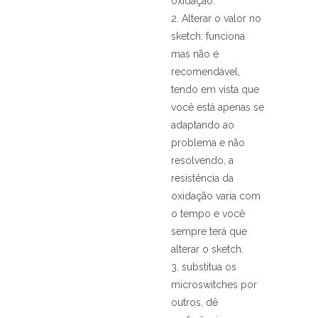
oxidação.
2. Alterar o valor no
sketch: funciona
mas não é
recomendável,
tendo em vista que
você está apenas se
adaptando ao
problema e não
resolvendo, a
resistência da
oxidação varia com
o tempo e você
sempre terá que
alterar o sketch.
3. substitua os
microswitches por
outros, dê