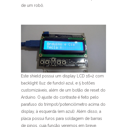
de um robô.
Este shield possui um display LCD 16×2 com
backlight (luz de fundo) azul, e 5 botões
customizáveis, além de um botão de reset do
Arduino. O ajuste do contraste é feito pelo
parafuso do trimpot/potenciômetro acima do
display, à esquerda (em azul). Além disso, a
placa possui furos para soldagem de barras
de pinos, cuja função veremos em breve.