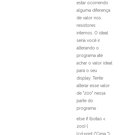
estar ocorrendo
alguma diferença
de valor nos
resistores
internos. O ideal
seria você ir
alterando o
programa até
achar o valor ideal
para o seu
display. Tente
alterar esse valor
de "200" nessa
parte do
programa :
else if (botao <
200) {
lcd.print ("Cima ");