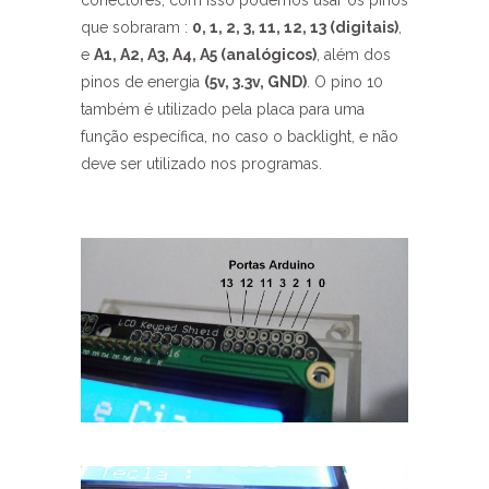
conectores, com isso podemos usar os pinos
que sobraram :
0, 1, 2, 3, 11, 12, 13 (digitais)
,
e
A1, A2, A3, A4, A5 (analógicos)
, além dos
pinos de energia
(5v, 3.3v, GND)
. O pino 10
também é utilizado pela placa para uma
função específica, no caso o backlight, e não
deve ser utilizado nos programas.