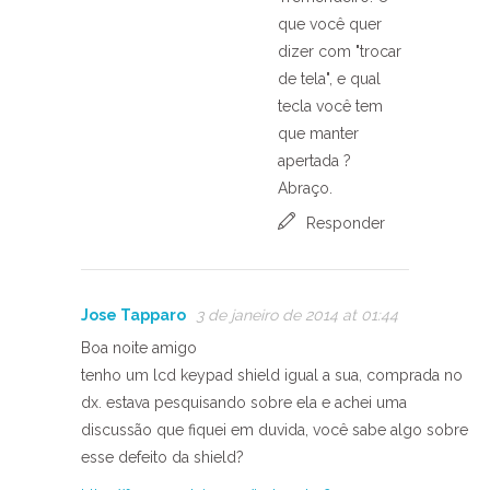
que você quer
dizer com "trocar
de tela", e qual
tecla você tem
que manter
apertada ?
Abraço.
Responder
Jose Tapparo
3 de janeiro de 2014 at 01:44
Boa noite amigo
tenho um lcd keypad shield igual a sua, comprada no
dx. estava pesquisando sobre ela e achei uma
discussão que fiquei em duvida, você sabe algo sobre
esse defeito da shield?