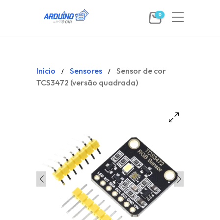
0
Início
Sensores
Sensor de cor
/
/
TCS3472 (versão quadrada)