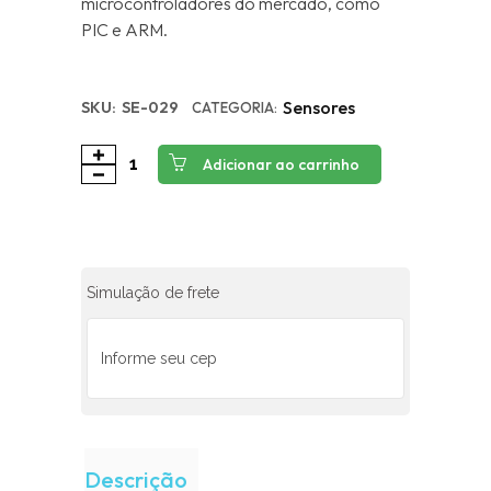
microcontroladores do mercado, como
PIC e ARM.
Sensores
SKU:
SE-029
CATEGORIA:
Adicionar ao carrinho
Simulação de frete
Descrição