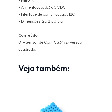
- Filtro IR
- Alimentação: 3.3 a 5 VDC
- Interface de comunicação : I2C
- Dimensões: 2 x 2 x 0,5 cm
Conteúdo:
01 - Sensor de Cor TCS3472 (Versão
quadrada)
Veja também: