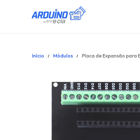
Início
Módulos
Placa de Expansão para 
/
/