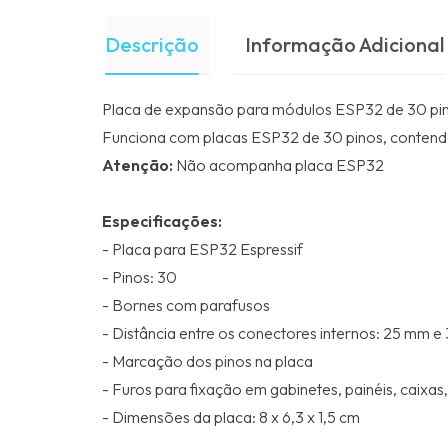
Descrição
Informação Adicional
Placa de expansão para módulos ESP32 de 30 pino
Funciona com placas ESP32 de 30 pinos, contendo a
Atenção:
Não acompanha placa ESP32
Especificações:
- Placa para ESP32 Espressif
- Pinos: 30
- Bornes com parafusos
- Distância entre os conectores internos: 25 mm 
- Marcação dos pinos na placa
- Furos para fixação em gabinetes, painéis, caixas,
- Dimensões da placa: 8 x 6,3 x 1,5 cm