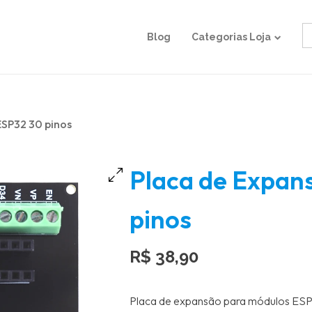
S
Blog
Categorias Loja
fo
ESP32 30 pinos
Placa de Expan
pinos
R$
38,90
Placa de expansão para módulos ESP