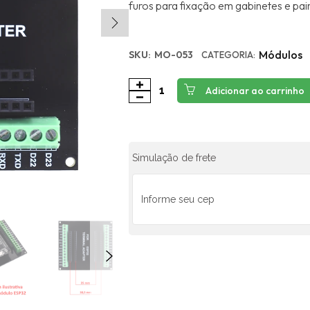
furos para fixação em gabinetes e pain
Módulos
SKU:
MO-053
CATEGORIA:
Adicionar ao carrinho
Simulação de frete