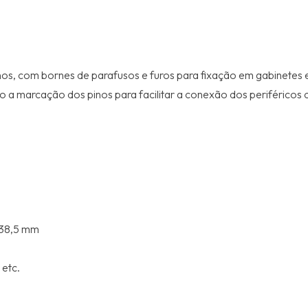
s, com bornes de parafusos e furos para fixação em gabinetes e
 marcação dos pinos para facilitar a conexão dos periféricos co
e 38,5 mm
 etc.