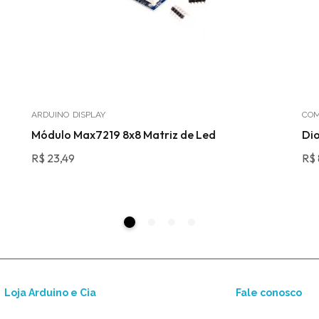
ARDUINO
DISPLAY
COM
Módulo Max7219 8x8 Matriz de Led
Dio
R$
23,49
R$
Loja Arduino e Cia
Fale conosco