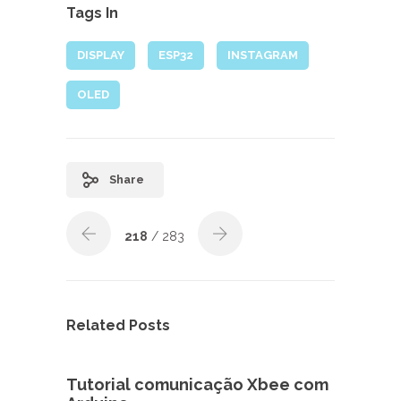
Tags In
DISPLAY
ESP32
INSTAGRAM
OLED
Share
218
/ 283
Related Posts
Tutorial comunicação Xbee com