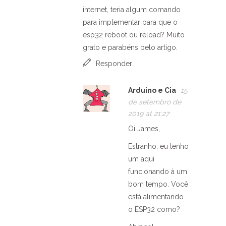
internet, teria algum comando
para implementar para que o
esp32 reboot ou reload? Muito
grato e parabéns pelo artigo.
Responder
Arduino e Cia
15
de setembro de
2019 at 21:27
Oi James,
Estranho, eu tenho
um aqui
funcionando à um
bom tempo. Você
está alimentando
o ESP32 como?