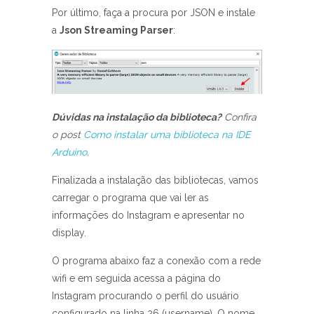
Por último, faça a procura por JSON e instale
a
Json Streaming Parser
:
Dúvidas na instalação da biblioteca?
Confira
o post
Como instalar uma biblioteca na IDE
Arduino
.
Finalizada a instalação das bibliotecas, vamos
carregar o programa que vai ler as
informações do Instagram e apresentar no
display.
O programa abaixo faz a conexão com a rede
wifi e em seguida acessa a página do
Instagram procurando o perfil do usuário
configurado na linha 26 (username). O nome