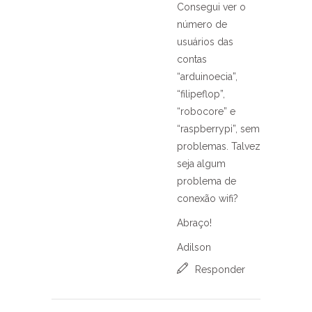
Consegui ver o
número de
usuários das
contas
“arduinoecia”,
“filipeflop”,
“robocore” e
“raspberrypi”, sem
problemas. Talvez
seja algum
problema de
conexão wifi?
Abraço!
Adilson
Responder