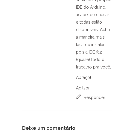
IDE do Arduino,
acabei de checar
e todas estão
disponíveis. Acho
a maneira mais
fácil de instalar,
pois a IDE faz
(quase) todo o
trabalho pra você.
Abraço!
Adilson
Responder
Deixe um comentário