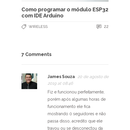
Como programar o módulo ESP32
com IDE Arduino
22
WIRELESS
7 Comments
James Souza
20 de agosto de
2019 at 08:46
Fiz e funcionou perfeitamente,
porém após algumas horas de
funcionamento ele fica
mostrando 0 seguidores e não
passa disso, acredito que ele
travou ou se desconectou da