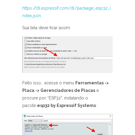
https://dl.espressif.com/dl/package_esp32_i
ndex.json
Sua tela deve ficar assim:
Feito isso, acesse o menu
Ferramentas ->
Placa -> Gerenciadores de Placas
e
procure por “ESP32”, instalando o
pacote
esp32 by Espressif Systems
: