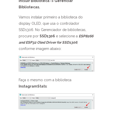
Incluir Biblioteca -> Gerenciar
Bibliotecas.
Vamos instalar primeiro a biblioteca do
display OLED, que usa o controlador
SSD1306. No Gerenciador de bibliotecas,
procure por
SSD1306
e selecione a
ESP8266
and ESP32 Oled Driver for SSD1306
,
conforme imagem abaixo:
Faça o mesmo com a biblioteca
InstagramStats
: