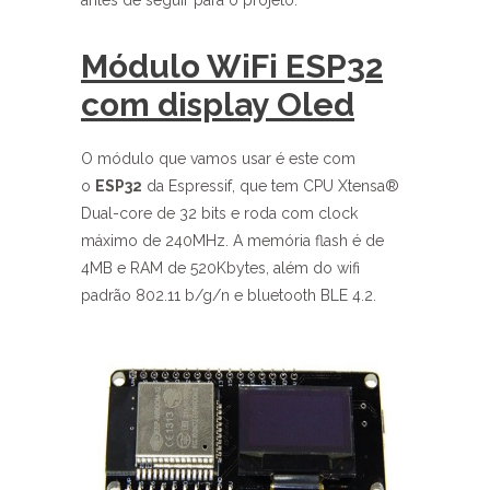
Módulo WiFi ESP32
com display Oled
O módulo que vamos usar é este com
o
ESP32
da Espressif, que tem CPU Xtensa®
Dual-core de 32 bits e roda com clock
máximo de 240MHz. A memória flash é de
4MB e RAM de 520Kbytes, além do wifi
padrão 802.11 b/g/n e bluetooth BLE 4.2.