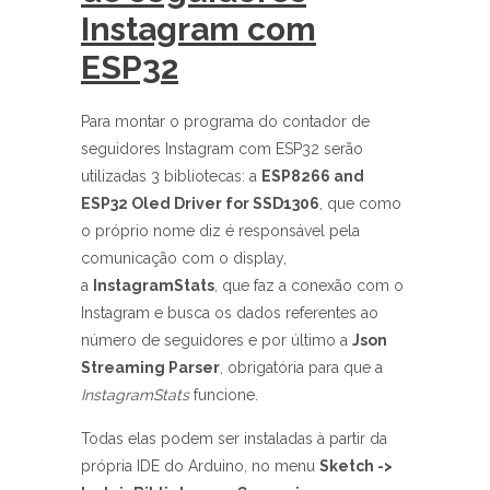
Instagram com
ESP32
Para montar o programa do contador de
seguidores Instagram com ESP32 serão
utilizadas 3 bibliotecas: a
ESP8266 and
ESP32 Oled Driver for SSD1306
, que como
o próprio nome diz é responsável pela
comunicação com o display,
a
InstagramStats
, que faz a conexão com o
Instagram e busca os dados referentes ao
número de seguidores e por último a
Json
Streaming Parser
, obrigatória para que a
InstagramStats
funcione.
Todas elas podem ser instaladas à partir da
própria IDE do Arduino, no menu
Sketch ->