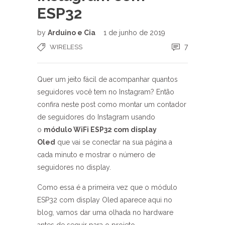
ESP32
by
Arduino e Cia
1 de junho de 2019
7
WIRELESS
Quer um jeito fácil de acompanhar quantos
seguidores você tem no Instagram? Então
confira neste post como montar um contador
de seguidores do Instagram usando
o
módulo WiFi ESP32 com display
Oled
que vai se conectar na sua página a
cada minuto e mostrar o número de
seguidores no display.
Como essa é a primeira vez que o módulo
ESP32 com display Oled aparece aqui no
blog, vamos dar uma olhada no hardware
antes de seguir para o projeto.