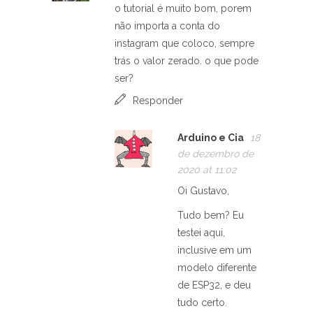
o tutorial é muito bom, porem
não importa a conta do
instagram que coloco, sempre
trás o valor zerado. o que pode
ser?
Responder
Arduino e Cia
18
de dezembro de
2020 at 11:02
Oi Gustavo,
Tudo bem? Eu
testei aqui,
inclusive em um
modelo diferente
de ESP32, e deu
tudo certo.