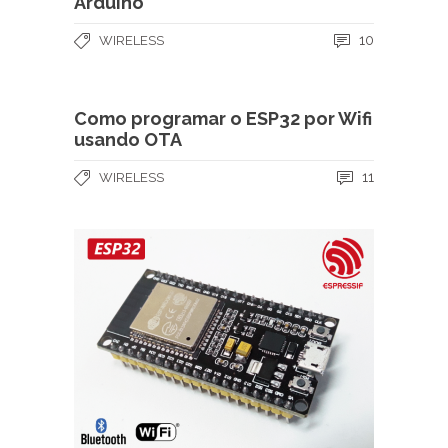
Arduino
10
WIRELESS
Como programar o ESP32 por Wifi
usando OTA
11
WIRELESS