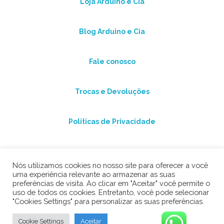
Loja Arduino e Cia
Blog Arduino e Cia
Fale conosco
Trocas e Devoluções
Politicas de Privacidade
Nós utilizamos cookies no nosso site para oferecer a você
uma experiência relevante ao armazenar as suas
preferências de visita. Ao clicar em "Aceitar" você permite o
uso de todos os cookies. Entretanto, você pode selecionar
"Cookies Settings" para personalizar as suas preferências.
©2026 Arduino e Cia
Cookie Settings
Aceitar