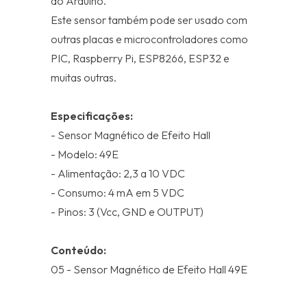
do Arduino.
Este sensor também pode ser usado com
outras placas e microcontroladores como
PIC, Raspberry Pi, ESP8266, ESP32 e
muitas outras.
Especificações:
- Sensor Magnético de Efeito Hall
- Modelo: 49E
- Alimentação: 2,3 a 10 VDC
- Consumo: 4 mA em 5 VDC
- Pinos: 3 (Vcc, GND e OUTPUT)
Conteúdo:
05 - Sensor Magnético de Efeito Hall 49E