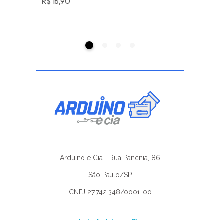
R$
18,90
R$
18,90
Arduino e Cia - Rua Panonia, 86
São Paulo/SP
CNPJ 27.742.348/0001-00