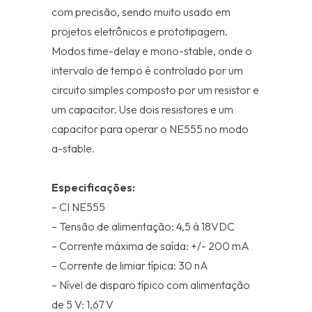
com precisão, sendo muito usado em
projetos eletrônicos e prototipagem.
Modos time-delay e mono-stable, onde o
intervalo de tempo é controlado por um
circuito simples composto por um resistor e
um capacitor. Use dois resistores e um
capacitor para operar o NE555 no modo
a-stable.
Especificações:
– CI NE555
– Tensão de alimentação: 4,5 à 18VDC
– Corrente máxima de saída: +/- 200 mA
– Corrente de limiar típica: 30 nA
– Nível de disparo típico com alimentação
de 5 V: 1,67 V