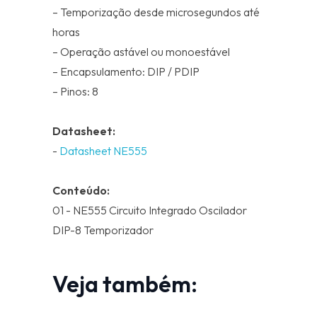
– Temporização desde microsegundos até
horas
– Operação astável ou monoestável
– Encapsulamento: DIP / PDIP
– Pinos: 8
Datasheet:
-
Datasheet NE555
Conteúdo:
01 - NE555 Circuito Integrado Oscilador
DIP-8 Temporizador
Veja também: