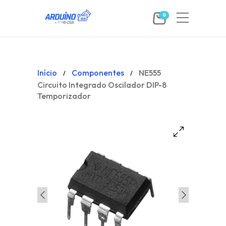
0
Início
Componentes
NE555
/
/
Circuito Integrado Oscilador DIP-8
Temporizador