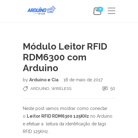
0
Módulo Leitor RFID
RDM6300 com
Arduino
by
Arduino e Cia
18 de maio de 2017
,
50
ARDUINO
WIRELESS
Neste post vamos mostrar como conectar
o
Leitor RFID RDM6300 125KHz
no Arduino
e efetuar a leitura da identificação de tags
RFID 125KHz.