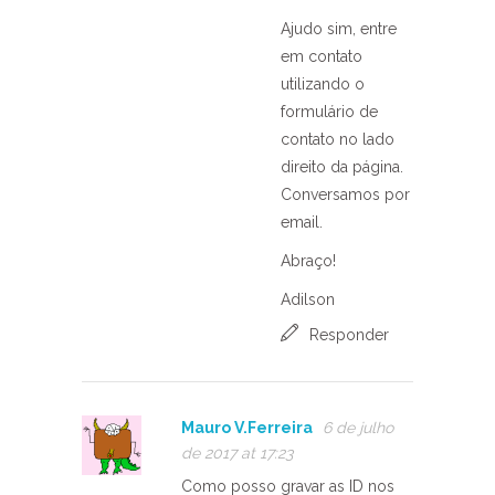
Ajudo sim, entre
em contato
utilizando o
formulário de
contato no lado
direito da página.
Conversamos por
email.
Abraço!
Adilson
Responder
Mauro V.Ferreira
6 de julho
de 2017 at 17:23
Como posso gravar as ID nos