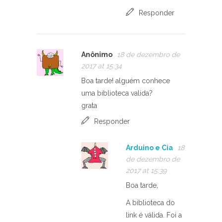
Responder
Anônimo
18 de dezembro de
2017 at 15:34
Boa tarde! alguém conhece
uma biblioteca valida?
grata
Responder
Arduino e Cia
18
de dezembro de
2017 at 15:39
Boa tarde,
A biblioteca do
link é válida. Foi a