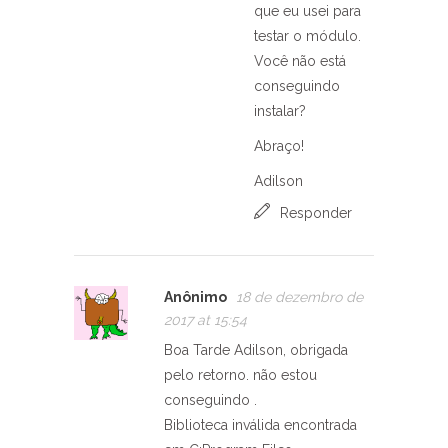
que eu usei para
testar o módulo.
Você não está
conseguindo
instalar?
Abraço!
Adilson
Responder
Anônimo
18 de dezembro de
2017 at 15:54
Boa Tarde Adilson, obrigada
pelo retorno. não estou
conseguindo .
Biblioteca inválida encontrada