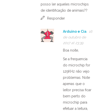
posso ler aqueles microchips
de identificação de animais??
Responder
Arduino e Cia
16
de outubro de
2017 at 23:39
Boa noite,
Se a frequencia
do microchip for
125KHz não vejo
problemas. Note
apenas que o
leitor precisa ficar
bem perto do
microchip para
efetuar a leitura,