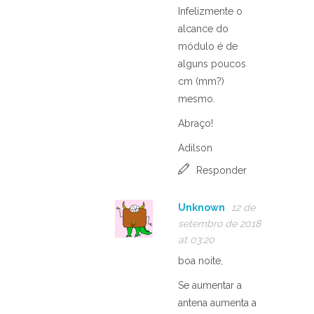
Infelizmente o
alcance do
módulo é de
alguns poucos
cm (mm?)
mesmo.
Abraço!
Adilson
Responder
Unknown
12 de
setembro de 2018
at 03:20
boa noite,
Se aumentar a
antena aumenta a