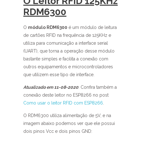
O Leitor RFID 125KHz
RDM6300
O
módulo RDM6300
é um módulo de leitura
de cartões RFID na frequência de 125KHz e
utiliza para comunicação a interface serial
(UART), que torna a operação desse módulo
bastante simples e facilita a conexão com
outros equipamentos e microcontroladores
que utilizem esse tipo de interface.
Atualizado em 11-08-2020
: Confira também a
conexão deste leitor no ESP8266 no post
Como usar o leitor RFID com ESP8266
.
O RDM6300 utiliza alimentação de 5V, e na
imagem abaixo podemos ver que ele possui
dois pinos Vcc e dois pinos GND: