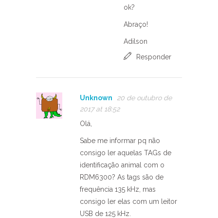
ok?
Abraço!
Adilson
Responder
Unknown
20 de outubro de
2017 at 18:52
Olá,
Sabe me informar pq não
consigo ler aquelas TAGs de
identificação animal com o
RDM6300? As tags são de
frequência 135 kHz, mas
consigo ler elas com um leitor
USB de 125 kHz.