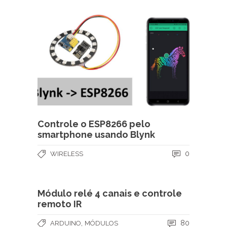
Controle o ESP8266 pelo
smartphone usando Blynk
0
WIRELESS
Módulo relé 4 canais e controle
remoto IR
,
80
ARDUINO
MÓDULOS