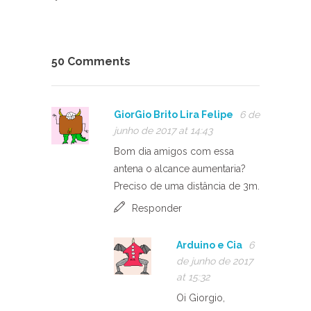
50 Comments
GiorGio Brito Lira Felipe
6 de
junho de 2017 at 14:43
Bom dia amigos com essa
antena o alcance aumentaria?
Preciso de uma distância de 3m.
Responder
Arduino e Cia
6
de junho de 2017
at 15:32
Oi Giorgio,