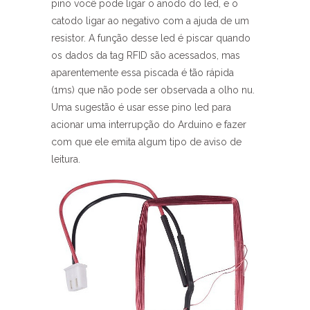
pino você pode ligar o anodo do led, e o
catodo ligar ao negativo com a ajuda de um
resistor. A função desse led é piscar quando
os dados da tag RFID são acessados, mas
aparentemente essa piscada é tão rápida
(1ms) que não pode ser observada a olho nu.
Uma sugestão é usar esse pino led para
acionar uma interrupção do Arduino e fazer
com que ele emita algum tipo de aviso de
leitura.