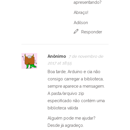
apresentando?
Abraço!
Adilson
Responder
Anônimo
7 de novembro de
2017 at 18:55
Boa tarde, Arduino e cia não
consigo carregar a biblioteca,
sempre aparece a mensagem.
A pasta/arquivo zip
especificado não contém uma
biblioteca válida
Alguém pode me ajudar?
Desde já agradeço.