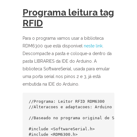
Programa leitura tag
RFID
Para o programa vamos usar a biblioteca
RDM6300 que está disponível
neste link
.
Descompacte a pasta e coloque-a dentro da
pasta LIBRARIES da IDE do Arduino. A
biblioteca SoftwareSerial, usada para emular
uma porta serial nos pinos 2 e 3, já está
embutida na IDE do Arduino.
//Programa: Leitor RFID RDM6300

//Alteracoes e adaptacoes: Arduino e Cia

//Baseado no programa original de Stephane Dr
#include <SoftwareSerial.h>

#include <RDM6300.h>
