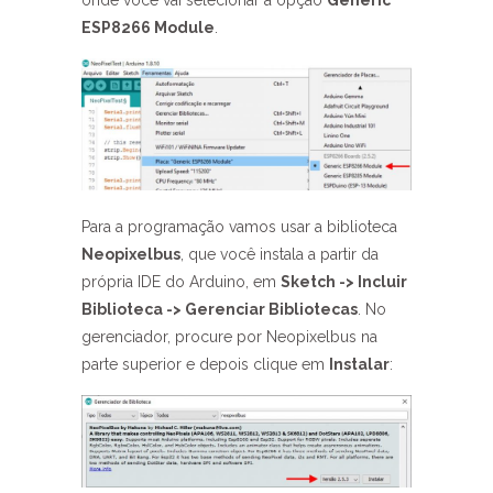
onde você vai selecionar a opção
Generic
ESP8266 Module
.
Para a programação vamos usar a biblioteca
Neopixelbus
, que você instala a partir da
própria IDE do Arduino, em
Sketch -> Incluir
Biblioteca -> Gerenciar Bibliotecas
. No
gerenciador, procure por Neopixelbus na
parte superior e depois clique em
Instalar
: