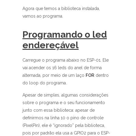
Agora que temos a biblioteca instalada,
vamos ao programa.
Programando o led
endereçável
Carregue o programa abaixo no ESP-01. Ele
vai acender os 16 leds do anel de forma
alternada, por meio de um laço
FOR
dentro
do loop do programa.
Apesar de simples, algumas considerações
sobre o programa e o seu funcionamento
junto com essa biblioteca: apesar de
definirmos na linha 10 o pino de controle
(PixelPin), ele é “ignorado” pela biblioteca,
pois por padrão ela usa a GPIO2 para o ESP-