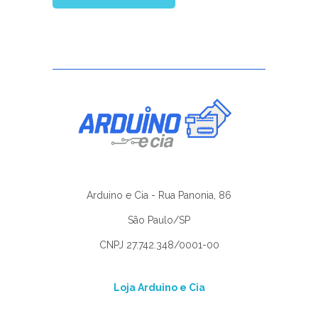
Arduino e Cia - Rua Panonia, 86
São Paulo/SP
CNPJ 27.742.348/0001-00
Loja Arduino e Cia