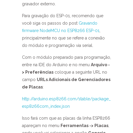
gravador externo.
Para gravação do ESP-01, recomendo que
você siga os passos do post
Gravando
firmware NodeMCU no ESP8266 ESP-01
,
principalmente no que se refere a conexão
do módulo e programação via serial.
Com o módulo preparado para programação,
entre na IDE do Arduino e no menu
Arquivo -
> Preferências
coloque a seguinte URL no
campo
URLs Adicionais de Gerenciadores
de Placas
:
http://arduino.esp8266.com/stable/package_
esp8266com_index.json
Isso fará com que as placas da linha ESP8266
apareçam no menu
Ferramentas -> Placas
,