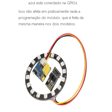
azul está conectado na GPIO2
Isso não afeta em praticamente nada a
programação do módulo, que é feita da
mesma maneira nos dois modelos.