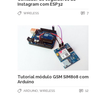
Instagram com ESP32
7
WIRELESS
Tutorial módulo GSM SIM808 com
Arduino
,
12
ARDUINO
WIRELESS