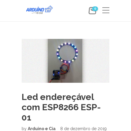
0
Led endereçável
com ESP8266 ESP-
01
by
Arduino e Cia
8 de dezembro de 2019