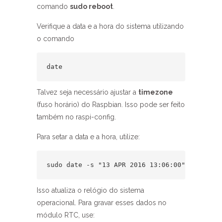
comando
sudo reboot
.
Verifique a data e a hora do sistema utilizando
o comando
date
Talvez seja necessário ajustar a
timezone
(fuso horário) do Raspbian. Isso pode ser feito
também no raspi-config.
Para setar a data e a hora, utilize:
sudo date -s "13 APR 2016 13:06:00"
Isso atualiza o relógio do sistema
operacional. Para gravar esses dados no
módulo RTC, use: