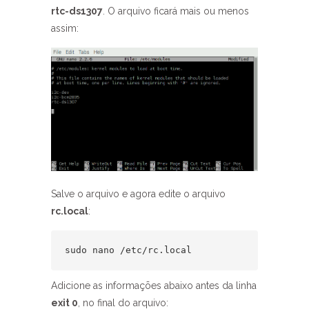
rtc-ds1307
. O arquivo ficará mais ou menos
assim:
Salve o arquivo e agora edite o arquivo
rc.local
:
sudo nano /etc/rc.local
Adicione as informações abaixo antes da linha
exit 0
, no final do arquivo: