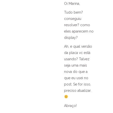
Oi Marina,
Tudo bem?
conseguiu
resolver? como
eles aparecem no
display?
Ah, e qual versão
da placa vc está
usando? Talvez
seja uma mais
nova do que a
que eu usei no
post. Se for isso,
preciso atualizar.
Abraço!