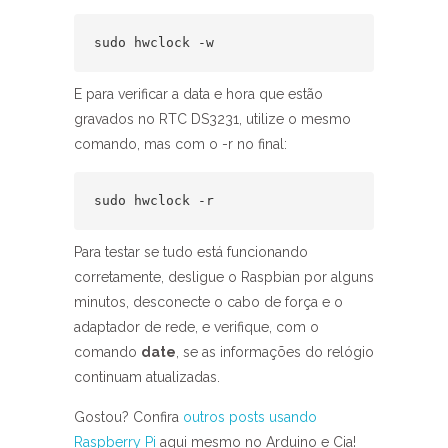
sudo hwclock -w
E para verificar a data e hora que estão
gravados no RTC DS3231, utilize o mesmo
comando, mas com o -r no final:
sudo hwclock -r
Para testar se tudo está funcionando
corretamente, desligue o Raspbian por alguns
minutos, desconecte o cabo de força e o
adaptador de rede, e verifique, com o
comando
date
, se as informações do relógio
continuam atualizadas.
Gostou? Confira
outros posts usando
Raspberry Pi
aqui mesmo no Arduino e Cia!