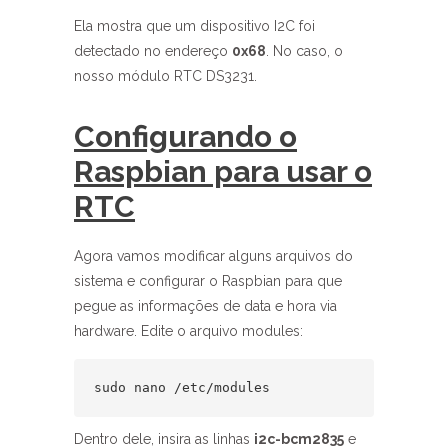
Ela mostra que um dispositivo I2C foi
detectado no endereço
0x68
. No caso, o
nosso módulo RTC DS3231.
Configurando o
Raspbian para usar o
RTC
Agora vamos modificar alguns arquivos do
sistema e configurar o Raspbian para que
pegue as informações de data e hora via
hardware. Edite o arquivo modules:
sudo nano /etc/modules
Dentro dele, insira as linhas
i2c-bcm2835
e