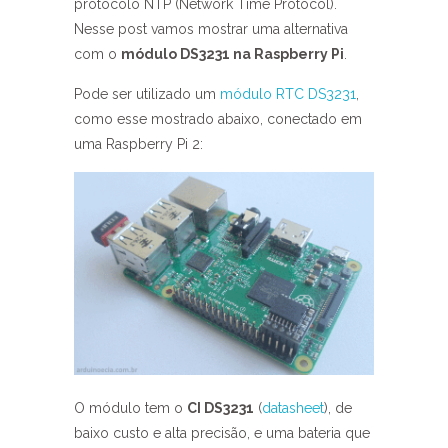
protocolo NTP (Network Time Protocol).
Nesse post vamos mostrar uma alternativa
com o
módulo DS3231 na Raspberry Pi
.
Pode ser utilizado um
módulo RTC DS3231
,
como esse mostrado abaixo, conectado em
uma Raspberry Pi 2:
O módulo tem o
CI DS3231
(
datasheet
), de
baixo custo e alta precisão, e uma bateria que