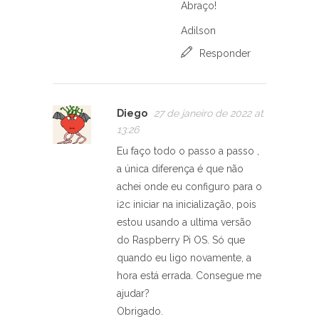
Abraço!
Adilson
Responder
Diego
27 de janeiro de 2022 at
13:26
Eu faço todo o passo a passo ,
a única diferença é que não
achei onde eu configuro para o
i2c iniciar na inicialização, pois
estou usando a ultima versão
do Raspberry Pi OS. Só que
quando eu ligo novamente, a
hora está errada. Consegue me
ajudar?
Obrigado.