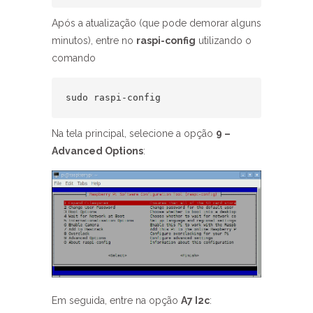
Após a atualização (que pode demorar alguns
minutos), entre no
raspi-config
utilizando o
comando
sudo raspi-config
Na tela principal, selecione a opção
9 –
Advanced Options
:
Em seguida, entre na opção
A7 I2c
: