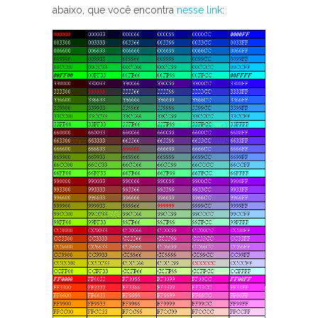
abaixo, que você encontra
nesse link
: