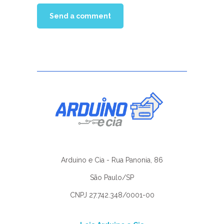
Arduino e Cia - Rua Panonia, 86
São Paulo/SP
CNPJ 27.742.348/0001-00