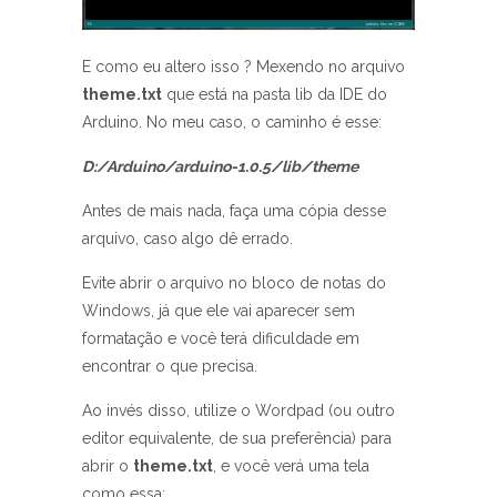
E como eu altero isso ? Mexendo no arquivo
theme.txt
que está na pasta lib da IDE do
Arduino. No meu caso, o caminho é esse:
D:/Arduino/arduino-1.0.5/lib/theme
Antes de mais nada, faça uma cópia desse
arquivo, caso algo dê errado.
Evite abrir o arquivo no bloco de notas do
Windows, já que ele vai aparecer sem
formatação e você terá dificuldade em
encontrar o que precisa.
Ao invés disso, utilize o Wordpad (ou outro
editor equivalente, de sua preferência) para
abrir o
theme.txt
, e você verá uma tela
como essa: