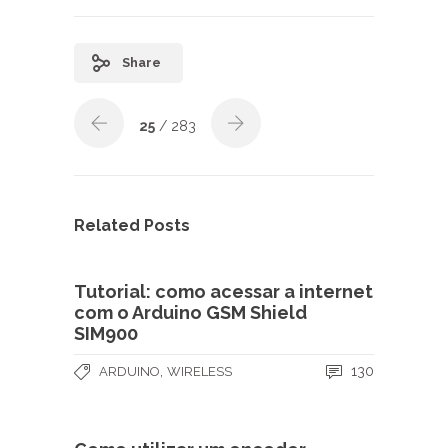
Share
25
/ 283
Related Posts
Tutorial: como acessar a internet
com o Arduino GSM Shield
SIM900
,
130
ARDUINO
WIRELESS