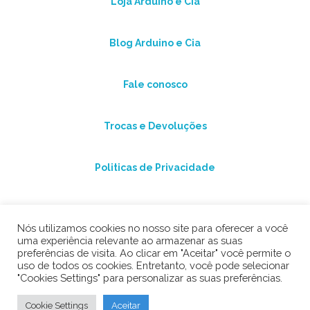
Loja Arduino e Cia
Blog Arduino e Cia
Fale conosco
Trocas e Devoluções
Politicas de Privacidade
Nós utilizamos cookies no nosso site para oferecer a você
uma experiência relevante ao armazenar as suas
preferências de visita. Ao clicar em "Aceitar" você permite o
uso de todos os cookies. Entretanto, você pode selecionar
"Cookies Settings" para personalizar as suas preferências.
©2026 Arduino e Cia
Cookie Settings
Aceitar