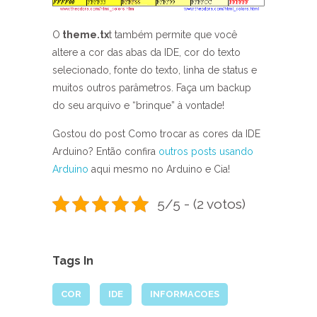
O
theme.tx
t também permite que você
altere a cor das abas da IDE, cor do texto
selecionado, fonte do texto, linha de status e
muitos outros parâmetros. Faça um backup
do seu arquivo e “brinque” à vontade!
Gostou do post Como trocar as cores da IDE
Arduino? Então confira
outros posts usando
Arduino
aqui mesmo no Arduino e Cia!
5/5 - (2 votos)
Tags In
COR
IDE
INFORMACOES