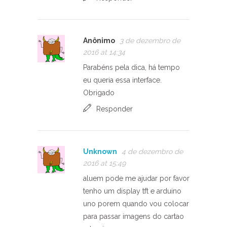
Anônimo
3 de dezembro de
2016 at 14:34
Parabéns pela dica, há tempo
eu queria essa interface.
Obrigado
Responder
Unknown
4 de dezembro de
2016 at 15:49
aluem pode me ajudar por favor
tenho um display tft e arduino
uno porem quando vou colocar
para passar imagens do cartao