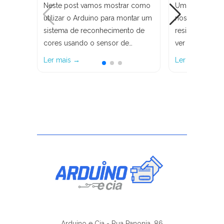
Neste post vamos mostrar como
Um componente
utilizar o Arduino para montar um
nos circuitos 
sistema de reconhecimento de
resistores, e n
cores usando o sensor de…
ver como você 
Ler mais →
Ler mais →
Arduino e Cia - Rua Panonia, 86