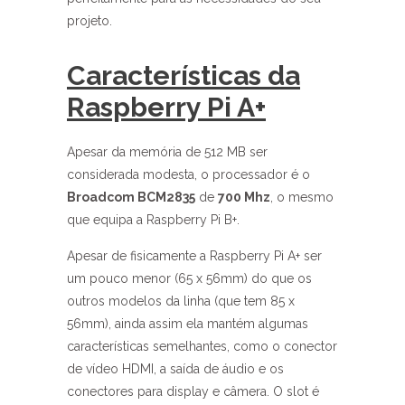
projeto.
Características da
Raspberry Pi A+
Apesar da memória de 512 MB ser
considerada modesta, o processador é o
Broadcom BCM2835
de
700 Mhz
, o mesmo
que equipa a Raspberry Pi B+.
Apesar de fisicamente a Raspberry Pi A+ ser
um pouco menor (65 x 56mm) do que os
outros modelos da linha (que tem 85 x
56mm), ainda assim ela mantém algumas
características semelhantes, como o conector
de vídeo HDMI, a saída de áudio e os
conectores para display e câmera. O slot é