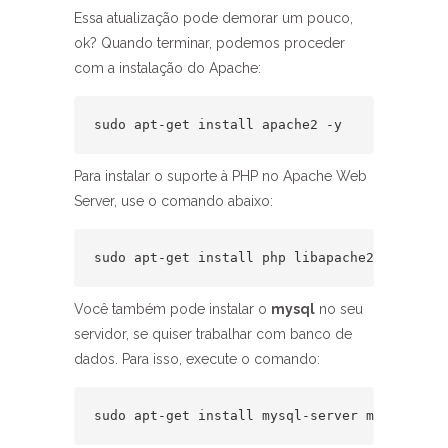
Essa atualização pode demorar um pouco,
ok? Quando terminar, podemos proceder
com a instalação do Apache:
sudo apt-get install apache2 -y
Para instalar o suporte à PHP no Apache Web
Server, use o comando abaixo:
sudo apt-get install php libapache2-mod-php 
Você também pode instalar o
mysql
no seu
servidor, se quiser trabalhar com banco de
dados. Para isso, execute o comando:
sudo apt-get install mysql-server mysql-clie