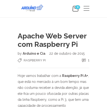
0
Apache Web Server
com Raspberry Pi
by
Arduino e Cia
22 de outubro de 2015
1
RASPBERRY PI
Hoje vamos trabalhar com a
Raspberry Pi A+
,
que está no mercado à um bom tempo mas
não costuma receber a devida atenção, já que
ele fica um pouco ofuscada por outras placas
da linha Raspberry, como a Pi 3, que tem uma
capacidade de processamento