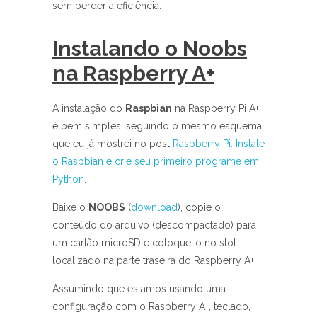
sem perder a eficiência.
Instalando o Noobs
na Raspberry A+
A instalação do
Raspbian
na Raspberry Pi A+
é bem simples, seguindo o mesmo esquema
que eu já mostrei no post
Raspberry Pi: Instale
o Raspbian e crie seu primeiro programe em
Python
.
Baixe o
NOOBS
(
download
), copie o
conteúdo do arquivo (descompactado) para
um cartão microSD e coloque-o no slot
localizado na parte traseira do Raspberry A+.
Assumindo que estamos usando uma
configuração com o Raspberry A+, teclado,