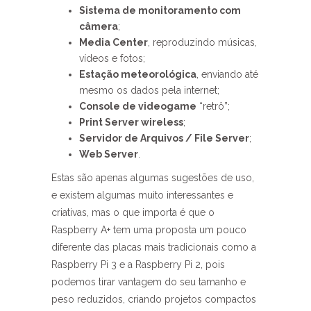
Sistema de monitoramento com
câmera
;
Media Center
, reproduzindo músicas,
vídeos e fotos;
Estação meteorológica
, enviando até
mesmo os dados pela internet;
Console de videogame
“retrô”;
Print Server wireless
;
Servidor de Arquivos / File Server
;
Web Server
.
Estas são apenas algumas sugestões de uso,
e existem algumas muito interessantes e
criativas, mas o que importa é que o
Raspberry A+ tem uma proposta um pouco
diferente das placas mais tradicionais como a
Raspberry Pi 3 e a Raspberry Pi 2, pois
podemos tirar vantagem do seu tamanho e
peso reduzidos, criando projetos compactos