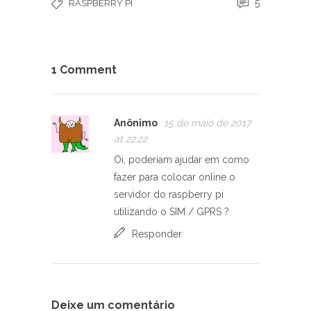
5
RASPBERRY PI
1 Comment
Anônimo
15 de maio de 2017
at 22:22
Oi, poderiam ajudar em como
fazer para colocar online o
servidor do raspberry pi
utilizando o SIM / GPRS ?
Responder
Deixe um comentário