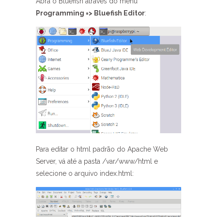
Abra o Bluefish através do menu
Programming => Bluefish Editor
:
Para editar o html padrão do Apache Web
Server, vá até a pasta /var/www/html e
selecione o arquivo index.html: