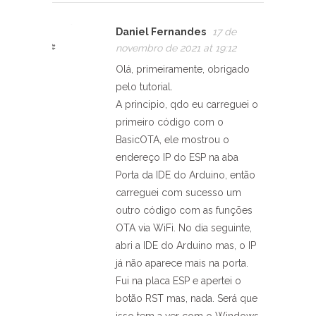
Daniel Fernandes
17 de
novembro de 2021 at 19:12
Olá, primeiramente, obrigado
pelo tutorial.
A principio, qdo eu carreguei o
primeiro código com o
BasicOTA, ele mostrou o
endereço IP do ESP na aba
Porta da IDE do Arduino, então
carreguei com sucesso um
outro código com as funções
OTA via WiFi. No dia seguinte,
abri a IDE do Arduino mas, o IP
já não aparece mais na porta.
Fui na placa ESP e apertei o
botão RST mas, nada. Será que