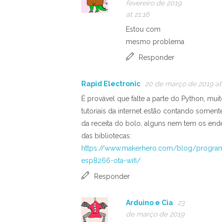
fevereiro de 2019
at 21:16
Estou com
mesmo problema
Responder
Rapid Electronic
20 de março de 2019 at
É provável que falte a parte do Python, mui
tutoriais da internet estão contando soment
da receita do bolo, alguns nem tem os en
das bibliotecas:
https://www.makerhero.com/blog/progra
esp8266-ota-wifi/
Responder
Arduino e Cia
23
de março de 2019