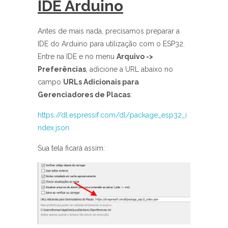
IDE Arduino
Antes de mais nada, precisamos preparar a
IDE do Arduino para utilização com o ESP32.
Entre na IDE e no menu
Arquivo ->
Preferências
, adicione a URL abaixo no
campo
URLs Adicionais para
Gerenciadores de Placas
:
https://dl.espressif.com/dl/package_esp32_i
ndex.json
Sua tela ficará assim: