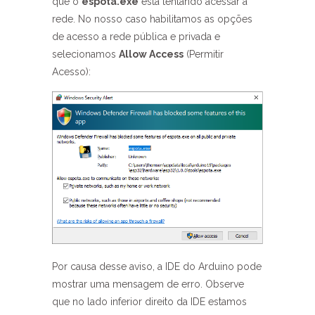
que o
espota.exe
está tentando acessar a
rede. No nosso caso habilitamos as opções
de acesso a rede pública e privada e
selecionamos
Allow Access
(Permitir
Acesso):
Por causa desse aviso, a IDE do Arduino pode
mostrar uma mensagem de erro. Observe
que no lado inferior direito da IDE estamos