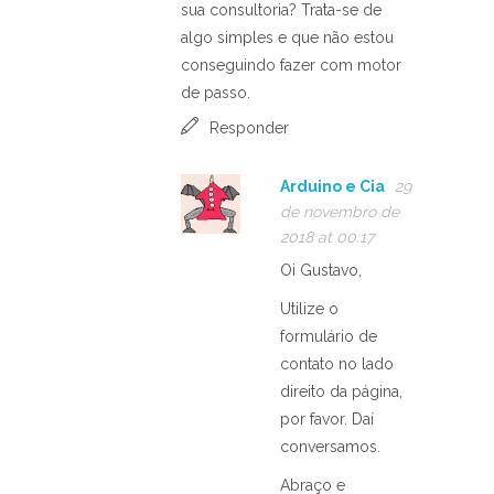
sua consultoria? Trata-se de
algo simples e que não estou
conseguindo fazer com motor
de passo.
Responder
Arduino e Cia
29
de novembro de
2018 at 00:17
Oi Gustavo,
Utilize o
formulário de
contato no lado
direito da página,
por favor. Daí
conversamos.
Abraço e