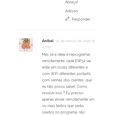
Abraço!
Adilson
Responder
Anibal
11 de março de 2022 at
17:05
Mas se a ideia é reprogramar
remotamente, cada ESP32 vai
estar em locais diferentes e
com WiFi diferentes portanto
com senhas dos clientes, que
eu não posso saber. Como
resolve isso ? Eu preciso
apenas enviar remotamente um
ou mais textos que serão
usados no programa, não