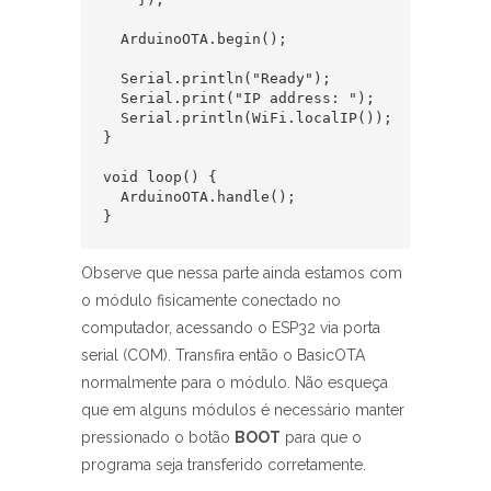
  ArduinoOTA.begin();

  Serial.println("Ready");

  Serial.print("IP address: ");

  Serial.println(WiFi.localIP());

}

void loop() {

  ArduinoOTA.handle();

}
Observe que nessa parte ainda estamos com
o módulo fisicamente conectado no
computador, acessando o ESP32 via porta
serial (COM). Transfira então o BasicOTA
normalmente para o módulo. Não esqueça
que em alguns módulos é necessário manter
pressionado o botão
BOOT
para que o
programa seja transferido corretamente.