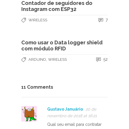
Contador de seguidores do
Instagram com ESP32
7
WIRELESS
Como usar o Data logger shield
com módulo RFID
,
52
ARDUINO
WIRELESS
11 Comments
Gustavo Januário
20 de
novembro de 2018 at 16:21
Qual seu email para contratar