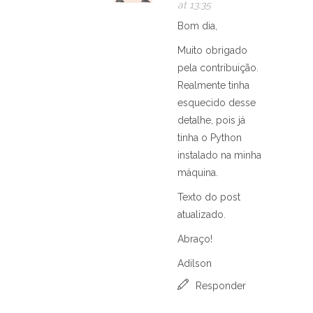
at 13:35
Bom dia,
Muito obrigado
pela contribuição.
Realmente tinha
esquecido desse
detalhe, pois já
tinha o Python
instalado na minha
máquina.
Texto do post
atualizado.
Abraço!
Adilson
Responder