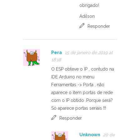
obrigado!
Adilson
Responder
Pera
15 de janeiro de 2019 at
18:18
O ESP obteve o IP , contudo na
IDE Arduino no menu
Ferramentas -> Porta , não
aparece o item portas de rede
com o IP obtido .Porque será?
Só aparece portas seriais !!!
Responder
Unknown
20 de