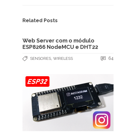
Related Posts
Web Server com o módulo
ESP8266 NodeMCU e DHT22
,
64
SENSORES
WIRELESS