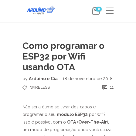
0
Como programar o
ESP32 por Wifi
usando OTA
by
Arduino e Cia
18 de novembro de 2018
11
WIRELESS
Não seria ótimo se livrar dos cabos e
programar o seu
módulo ESP32
por wifi?
Isso é possível com o
OTA
(
Over-The-Air
),
um modo de programação onde você utiliza