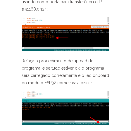
usando como porta para transferência o IP
192.168.0.124:
Refaça o procedimento de upload do
programa, e se tudo estiver ok, o programa
será carregado corretamente e o led onboard
do módulo ESP32 começara a piscar: