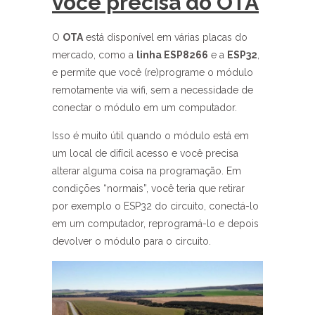
você precisa do OTA
O
OTA
está disponível em várias placas do
mercado, como a
linha ESP8266
e a
ESP32
,
e permite que você (re)programe o módulo
remotamente via wifi, sem a necessidade de
conectar o módulo em um computador.
Isso é muito útil quando o módulo está em
um local de difícil acesso e você precisa
alterar alguma coisa na programação. Em
condições “normais”, você teria que retirar
por exemplo o ESP32 do circuito, conectá-lo
em um computador, reprogramá-lo e depois
devolver o módulo para o circuito.