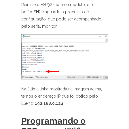
Reinicie o ESP32 (no meu módulo, é o
botão
EN
) e aguarde o processo de
configuração, que pode ser acompanhado
pelo serial monitor:
Na última linha mostrada na imagem acima,
temos o endereço IP que foi obtido pelo
ESP32:
192.168.0.124
.
Programando o