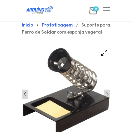
0
Início
Prototipagem
Suporte para
/
/
Ferro de Soldar com esponja vegetal