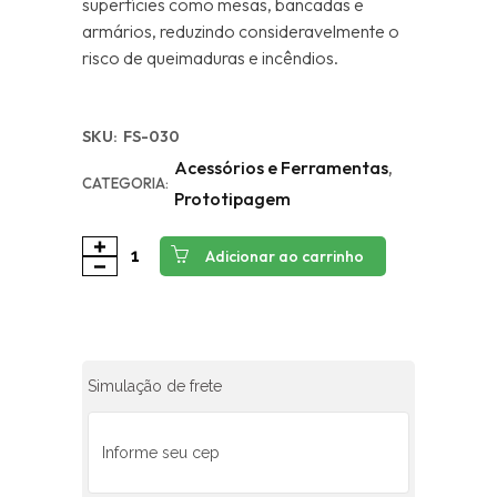
superfícies como mesas, bancadas e
armários, reduzindo consideravelmente o
risco de queimaduras e incêndios.
SKU:
FS-030
Acessórios e Ferramentas
,
CATEGORIA:
Prototipagem
Adicionar ao carrinho
Simulação de frete