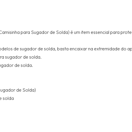
Camisinha para Sugador de Solda) é um item essencial para protege
odelos de sugador de solda, basta encaixar na extremidade do ap
ra sugador de solda.
ugador de solda.
Sugador de Solda)
e solda