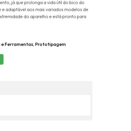
ento, já que prolonga a vida útil do bico do
ne e adaptável aos mais variados modelos de
extremidade do aparelho e está pronto para
s e Ferramentas
,
Prototipagem