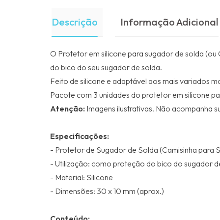
Descrição
Informação Adicional
O Protetor em silicone para sugador de solda (ou 
do bico do seu sugador de solda.
Feito de silicone e adaptável aos mais variados m
Pacote com 3 unidades do protetor em silicone pa
Atenção:
Imagens ilustrativas. Não acompanha s
Especificações:
- Protetor de Sugador de Solda (Camisinha para 
- Utilização: como proteção do bico do sugador d
- Material: Silicone
- Dimensões: 30 x 10 mm (aprox.)
Conteúdo: