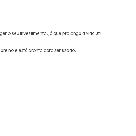
r o seu investimento, já que prolonga a vida útil
arelho e está pronto para ser usado.