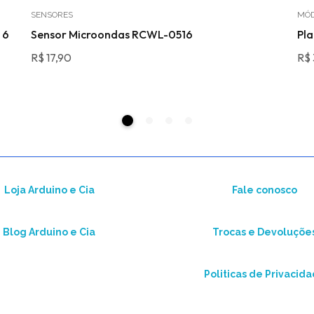
SENSORES
MÓ
 6
Sensor Microondas RCWL-0516
Pla
R$
17,90
R$
Loja Arduino e Cia
Fale conosco
Blog Arduino e Cia
Trocas e Devoluçõe
Politicas de Privacid