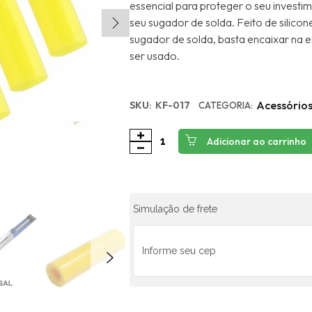
essencial para proteger o seu investim
seu sugador de solda. Feito de silico
sugador de solda, basta encaixar na 
ser usado.
Acessório
SKU:
KF-017
CATEGORIA:
Adicionar ao carrinho
Simulação de frete