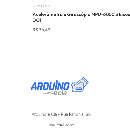
SENSORES
43A
Acelerômetro e Giroscópio MPU-6050 3 Eixos
DOF
R$
36,49
Arduino e Cia - Rua Panonia, 86
São Paulo/SP