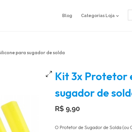
S
Blog
Categorias Loja
fo
silicone para sugador de solda
Kit 3x Protetor 
sugador de sol
R$
9,90
O Protetor de Sugador de Solda (ou 