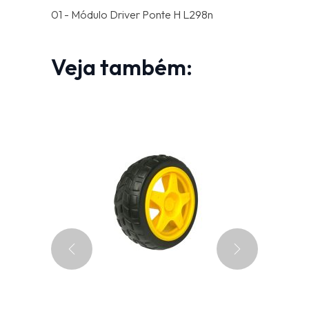
01 - Módulo Driver Ponte H L298n
Veja também: