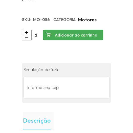
Motores
SKU:
MO-056
CATEGORIA:
Adicionar ao carrinho
Simulação de frete
Descrição