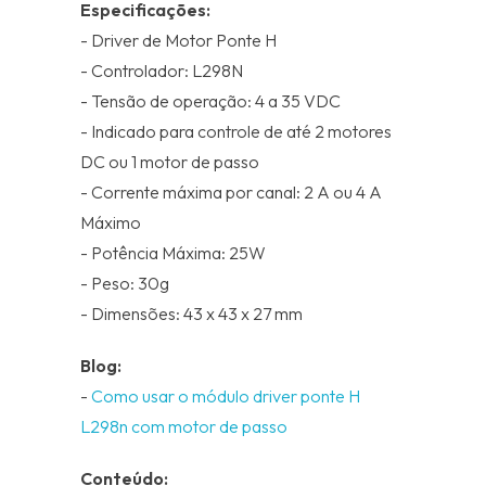
Especificações:
- Driver de Motor Ponte H
- Controlador: L298N
- Tensão de operação: 4 a 35 VDC
- Indicado para controle de até 2 motores
DC ou 1 motor de passo
- Corrente máxima por canal: 2 A ou 4 A
Máximo
- Potência Máxima: 25W
- Peso: 30g
- Dimensões: 43 x 43 x 27 mm
Blog:
-
Como usar o módulo driver ponte H
L298n com motor de passo
Conteúdo: