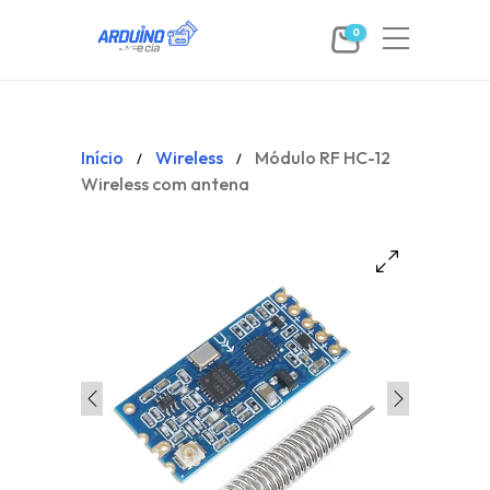
0
Início
Wireless
Módulo RF HC-12
/
/
Wireless com antena