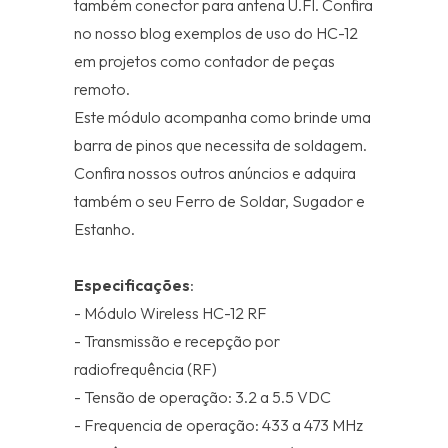
também conector para antena U.Fl. Confira
no nosso blog exemplos de uso do HC-12
em projetos como contador de peças
remoto.
Este módulo acompanha como brinde uma
barra de pinos que necessita de soldagem.
Confira nossos outros anúncios e adquira
também o seu Ferro de Soldar, Sugador e
Estanho.
Especificações
:
- Módulo Wireless HC-12 RF
- Transmissão e recepção por
radiofrequência (RF)
- Tensão de operação: 3.2 a 5.5 VDC
- Frequencia de operação: 433 a 473 MHz