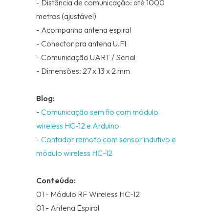
- Distância de comunicação: até 1000
metros (ajustável)
- Acompanha antena espiral
- Conector pra antena U.Fl
- Comunicação UART / Serial
- Dimensões: 27 x 13 x 2 mm
Blog:
-
Comunicação sem fio com módulo
wireless HC-12 e Arduino
-
Contador remoto com sensor indutivo e
módulo wireless HC-12
Conteúdo:
01 - Módulo RF Wireless HC-12
01 - Antena Espiral