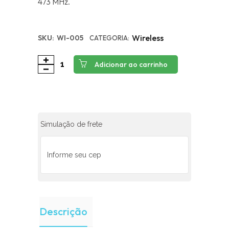
473 MHz.
Wireless
SKU:
WI-005
CATEGORIA:
Adicionar ao carrinho
Simulação de frete
Descrição