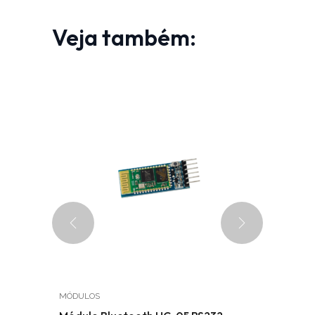
Veja também:
MÓDULOS
COMPONEN