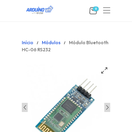
0
Início
Módulos
Módulo Bluetooth
/
/
HC-06 RS232