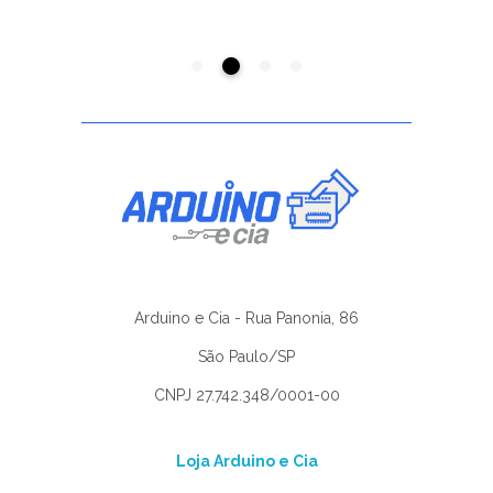
Arduino e Cia - Rua Panonia, 86
São Paulo/SP
CNPJ 27.742.348/0001-00
Loja Arduino e Cia