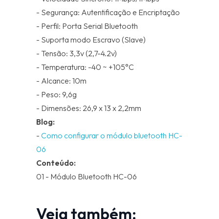
- Segurança: Autentificação e Encriptação
- Perfil: Porta Serial Bluetooth
- Suporta modo Escravo (Slave)
- Tensão: 3,3v (2,7-4.2v)
- Temperatura: -40 ~ +105°C
- Alcance: 10m
- Peso: 9,6g
- Dimensões: 26,9 x 13 x 2,2mm
Blog:
-
Como configurar o módulo bluetooth HC-
06
Conteúdo:
01 - Módulo Bluetooth HC-06
Veja também: