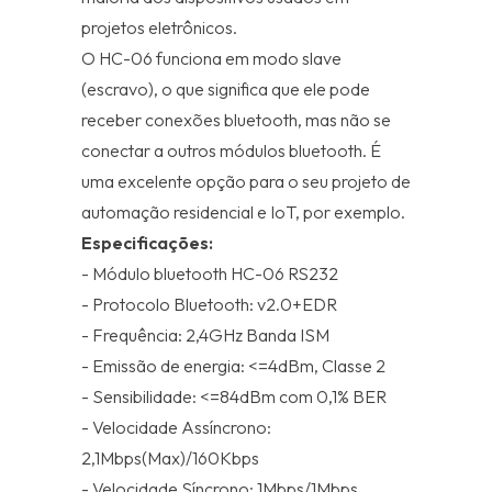
projetos eletrônicos.
O HC-06 funciona em modo slave
(escravo), o que significa que ele pode
receber conexões bluetooth, mas não se
conectar a outros módulos bluetooth. É
uma excelente opção para o seu projeto de
automação residencial e IoT, por exemplo.
Especificações:
- Módulo bluetooth HC-06 RS232
- Protocolo Bluetooth: v2.0+EDR
- Frequência: 2,4GHz Banda ISM
- Emissão de energia: <=4dBm, Classe 2
- Sensibilidade: <=84dBm com 0,1% BER
- Velocidade Assíncrono:
2,1Mbps(Max)/160Kbps
- Velocidade Síncrono: 1Mbps/1Mbps