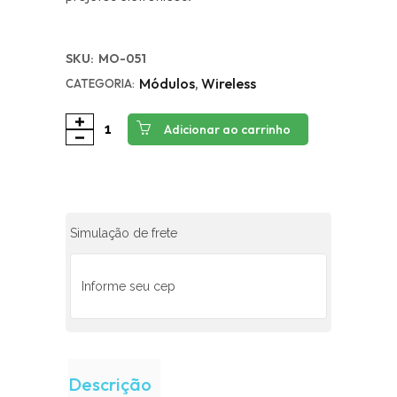
SKU:
MO-051
Módulos
,
Wireless
CATEGORIA:
Adicionar ao carrinho
Simulação de frete
Descrição