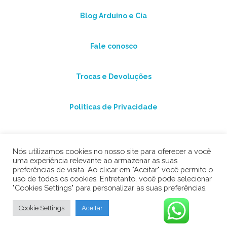
Blog Arduino e Cia
Fale conosco
Trocas e Devoluções
Politicas de Privacidade
Nós utilizamos cookies no nosso site para oferecer a você
uma experiência relevante ao armazenar as suas
preferências de visita. Ao clicar em "Aceitar" você permite o
uso de todos os cookies. Entretanto, você pode selecionar
"Cookies Settings" para personalizar as suas preferências.
©2026 Arduino e Cia
Cookie Settings
Aceitar