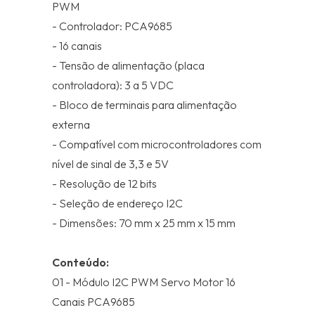
PWM
- Controlador: PCA9685
- 16 canais
- Tensão de alimentação (placa
controladora): 3 a 5 VDC
- Bloco de terminais para alimentação
externa
- Compatível com microcontroladores com
nível de sinal de 3,3 e 5V
- Resolução de 12 bits
- Seleção de endereço I2C
- Dimensões: 70 mm x 25 mm x 15 mm
Conteúdo:
01 - Módulo I2C PWM Servo Motor 16
Canais PCA9685