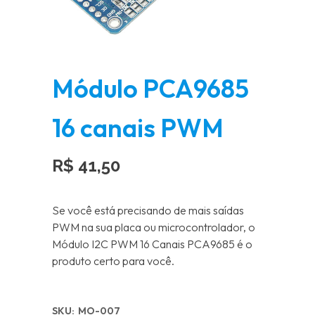
Módulo PCA9685
16 canais PWM
R$
41,50
Se você está precisando de mais saídas
PWM na sua placa ou microcontrolador, o
Módulo I2C PWM 16 Canais PCA9685 é o
produto certo para você.
SKU:
MO-007