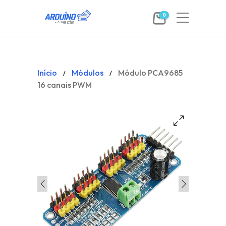
0
Início
Módulos
Módulo PCA9685
/
/
16 canais PWM