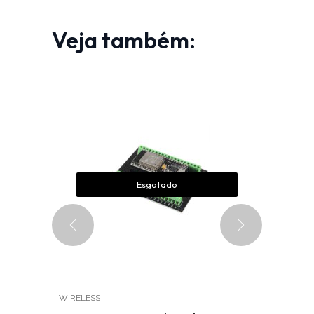
Veja também:
Esgotado
WIRELESS
WIRELESS