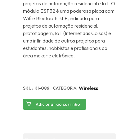
projetos de automação residencial e IoT. O
módulo ESP32 é uma poderosa placa com
Wifi e Bluetooth BLE, indicado para
projetos de automação residencial,
prototipagem, IoT (Internet das Coisas) e
uma infinidade de outros projetos para
estudantes, hobbistas e profissionais da
área maker e eletrônica.
Wireless
SKU:
KI-086
CATEGORIA:
Adicionar ao carrinho