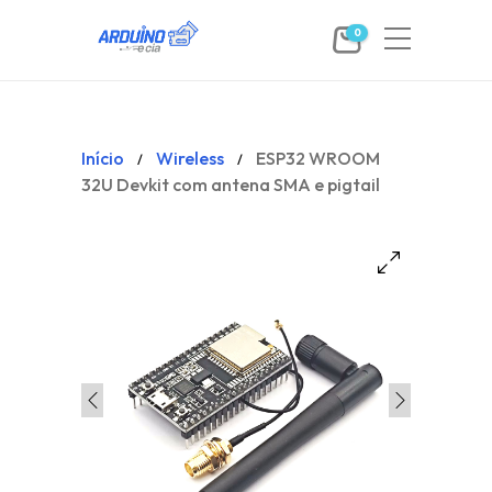
0
Início
Wireless
ESP32 WROOM
/
/
32U Devkit com antena SMA e pigtail