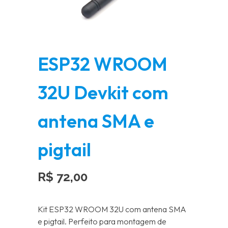
ESP32 WROOM
32U Devkit com
antena SMA e
pigtail
R$
72,00
Kit ESP32 WROOM 32U com antena SMA
e pigtail. Perfeito para montagem de