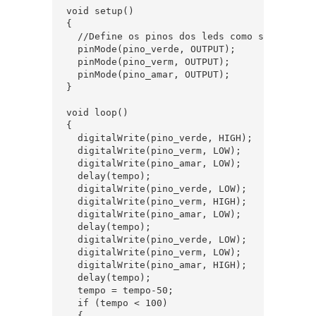
void setup()  

{  

  //Define os pinos dos leds como saida  

  pinMode(pino_verde, OUTPUT);  

  pinMode(pino_verm, OUTPUT);  

  pinMode(pino_amar, OUTPUT);  

}  

void loop()  

{  

  digitalWrite(pino_verde, HIGH);  

  digitalWrite(pino_verm, LOW);  

  digitalWrite(pino_amar, LOW);  

  delay(tempo);  

  digitalWrite(pino_verde, LOW);  

  digitalWrite(pino_verm, HIGH);  

  digitalWrite(pino_amar, LOW);  

  delay(tempo);  

  digitalWrite(pino_verde, LOW);  

  digitalWrite(pino_verm, LOW);  

  digitalWrite(pino_amar, HIGH);  

  delay(tempo);  

  tempo = tempo-50;  

  if (tempo < 100)  

  {  
