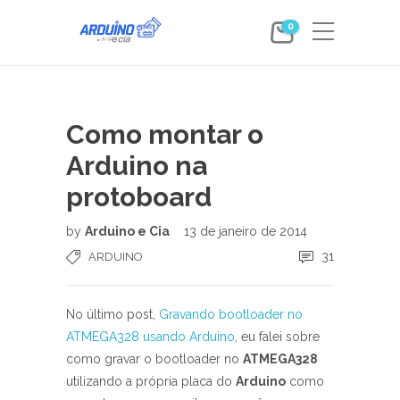
0
Como montar o
Arduino na
protoboard
by
Arduino e Cia
13 de janeiro de 2014
31
ARDUINO
No último post,
Gravando bootloader no
ATMEGA328 usando Arduino
, eu falei sobre
como gravar o bootloader no
ATMEGA328
utilizando a própria placa do
Arduino
como