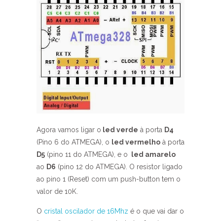
Agora vamos ligar o
led verde
à porta
D4
(Pino 6 do ATMEGA), o
led vermelho
à porta
D5
(pino 11 do ATMEGA), e o
led amarelo
ao
D6
(pino 12 do ATMEGA). O resistor ligado
ao pino 1 (Reset) com um push-button tem o
valor de 10K.
O
cristal oscilador de 16Mhz
é o que vai dar o