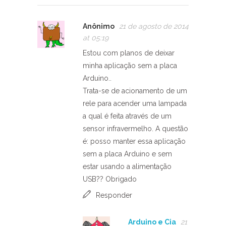
Anônimo
21 de agosto de 2014
at 05:19
Estou com planos de deixar
minha aplicação sem a placa
Arduino..
Trata-se de acionamento de um
rele para acender uma lampada
a qual é feita através de um
sensor infravermelho. A questão
é: posso manter essa aplicação
sem a placa Arduino e sem
estar usando a alimentação
USB?? Obrigado
Responder
Arduino e Cia
21