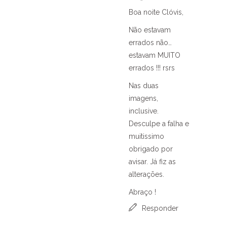
Boa noite Clóvis,
Não estavam
errados não…
estavam MUITO
errados !!! rsrs
Nas duas
imagens,
inclusive.
Desculpe a falha e
muitissimo
obrigado por
avisar. Já fiz as
alterações.
Abraço !
Responder