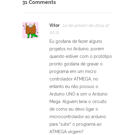
31 Comments
Vitor
14 de janeiro de 2014 at
20:11
Eu gostaria de fazer alguns
projetos no Arduino, porém
quando estiver com o protótipo
pronto gostaria de gravar o
programa em um micro
controlador ATMEGA, no
entanto eu não possuo o
Arduino UNO e sim o Arduino
Mega. Alguém teria o circuito
de como eu devo ligar o
microcontrolador ao arduino
para "subir" o programa ao
ATMEGA virgem?