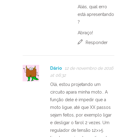
Aliás, qual erro
está apresentando
?
Abraço!
Responder
Dário
12 de novembro de 2016
at 06:32
Olá, estou projetando um
circuito apara minha moto.. A
função dele é impedir que a
moto ligue, até que XX passos
sejam feitos, por exemplo ligar
e desligar o farol 2 vezes. Um
regulador de tensão 12>>5