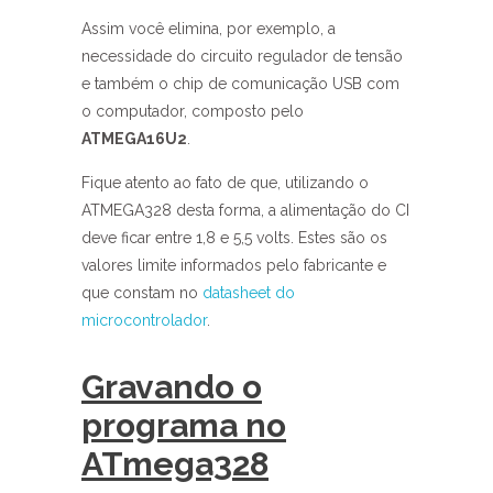
Assim você elimina, por exemplo, a
necessidade do circuito regulador de tensão
e também o chip de comunicação USB com
o computador, composto pelo
ATMEGA16U2
.
Fique atento ao fato de que, utilizando o
ATMEGA328 desta forma, a alimentação do CI
deve ficar entre 1,8 e 5,5 volts. Estes são os
valores limite informados pelo fabricante e
que constam no
datasheet do
microcontrolador
.
Gravando o
programa no
ATmega328