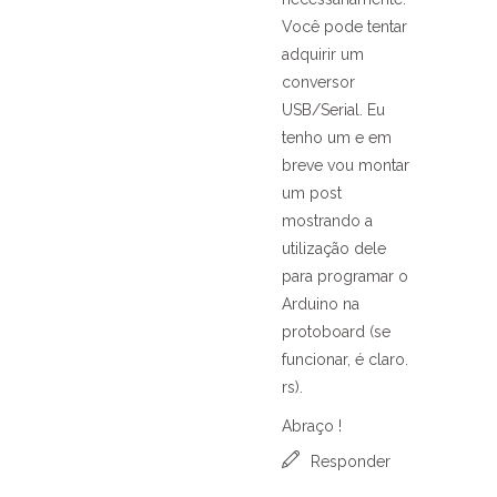
Você pode tentar
adquirir um
conversor
USB/Serial. Eu
tenho um e em
breve vou montar
um post
mostrando a
utilização dele
para programar o
Arduino na
protoboard (se
funcionar, é claro.
rs).
Abraço !
Responder