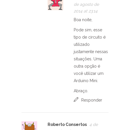
de agosto de
2014 at 23:14
Boa noite,
Pode sim, esse
tipo de circuito é
utilizado
justamente nessas
situações. Uma
outra opção é
você utilizar um
Arduino Mini.
Abraço.
Responder
Roberto Consertos
4 de