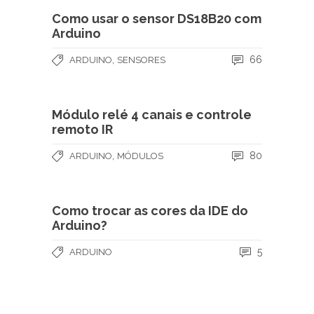
Como usar o sensor DS18B20 com
Arduino
,
66
ARDUINO
SENSORES
Módulo relé 4 canais e controle
remoto IR
,
80
ARDUINO
MÓDULOS
Como trocar as cores da IDE do
Arduino?
5
ARDUINO