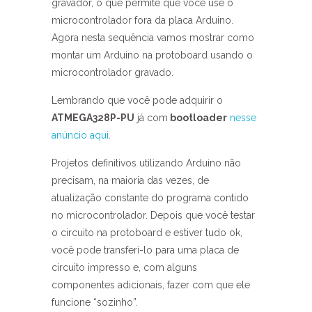
gravador, o que permite que você use o
microcontrolador fora da placa Arduino.
Agora nesta sequência vamos mostrar como
montar um Arduino na protoboard usando o
microcontrolador gravado.
Lembrando que você pode adquirir o
ATMEGA328P-PU
já com
bootloader
nesse
anúncio aqui
.
Projetos definitivos utilizando Arduino não
precisam, na maioria das vezes, de
atualização constante do programa contido
no microcontrolador. Depois que você testar
o circuito na protoboard e estiver tudo ok,
você pode transferí-lo para uma placa de
circuito impresso e, com alguns
componentes adicionais, fazer com que ele
funcione “sozinho”.