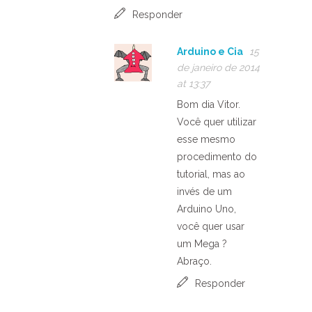
Responder
Arduino e Cia
15
de janeiro de 2014
at 13:37
Bom dia Vitor.
Você quer utilizar
esse mesmo
procedimento do
tutorial, mas ao
invés de um
Arduino Uno,
você quer usar
um Mega ?
Abraço.
Responder