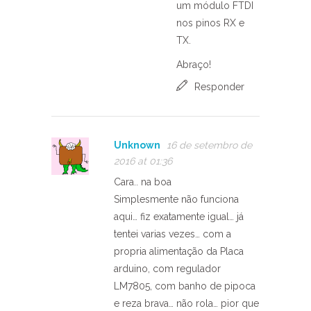
um módulo FTDI
nos pinos RX e
TX.
Abraço!
Responder
Unknown
16 de setembro de
2016 at 01:36
Cara.. na boa
Simplesmente não funciona
aqui… fiz exatamente igual… já
tentei varias vezes… com a
propria alimentação da Placa
arduino, com regulador
LM7805, com banho de pipoca
e reza brava… não rola… pior que