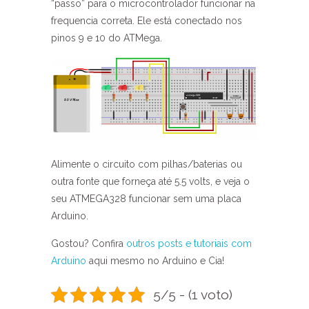
“passo” para o microcontrolador funcionar na
frequencia correta. Ele está conectado nos
pinos 9 e 10 do ATMega.
Alimente o circuito com pilhas/baterias ou
outra fonte que forneça até 5.5 volts, e veja o
seu ATMEGA328 funcionar sem uma placa
Arduino.
Gostou? Confira
outros posts e tutoriais com
Arduino
aqui mesmo no Arduino e Cia!
5/5 - (1 voto)