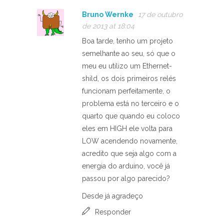
Bruno Wernke
17 de outubro
de 2013 at 18:04
Boa tarde, tenho um projeto
semelhante ao seu, só que o
meu eu utilizo um Ethernet-
shild, os dois primeiros relés
funcionam perfeitamente, o
problema está no terceiro e o
quarto que quando eu coloco
eles em HIGH ele volta para
LOW acendendo novamente,
acredito que seja algo com a
energia do arduino, você já
passou por algo parecido?
Desde já agradeço
Responder