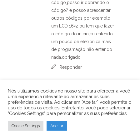
código,posso ir dobrando o
código? e posso acrescentar
outros códigos por exemplo
um LCD 16×2 ou tem que fazer
o código do inicio,eu entendo
um pouco de eletrônica mais
de programação não entendo
nada.obrigado.
Responder
Arduino e Cia
30
Nós utilizamos cookies no nosso site para oferecer a você
de abril de 2014
uma experiência relevante ao armazenar as suas
at 18:10
preferências de visita. Ao clicar em "Aceitar" você permite o
Oi Edvando,
uso de todos os cookies. Entretanto, você pode selecionar
"Cookies Settings" para personalizar as suas preferências.
Pode ir dobrando
Cookie Settings
Aceitar
o código sim,
sem problemas.