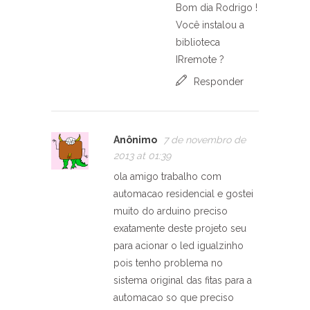
Bom dia Rodrigo !
Você instalou a
biblioteca
IRremote ?
Responder
Anônimo
7 de novembro de
2013 at 01:39
ola amigo trabalho com
automacao residencial e gostei
muito do arduino preciso
exatamente deste projeto seu
para acionar o led igualzinho
pois tenho problema no
sistema original das fitas para a
automacao so que preciso