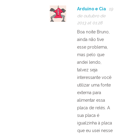
Arduino e Cia
19
de outubro de
2013 at 01:28
Boa noite Bruno,
ainda não tive
esse problema,
mas pelo que
andei lendo,
talvez seja
interessante você
utilizar uma fonte
externa para
alimentar essa
placa de relés. A
sua placa é
igualzinha à placa
que eu usei nesse