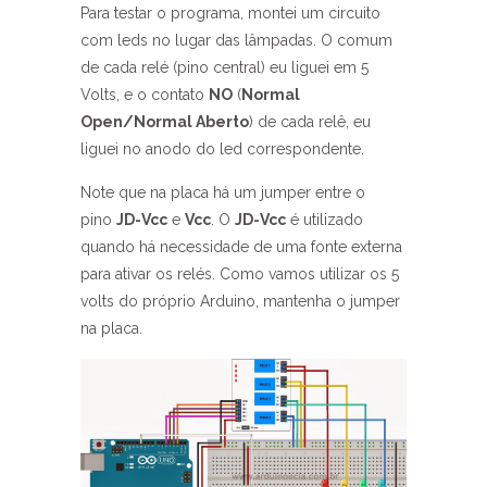
Para testar o programa, montei um circuito
com leds no lugar das lâmpadas. O comum
de cada relé (pino central) eu liguei em 5
Volts, e o contato
NO
(
Normal
Open/Normal Aberto
) de cada relê, eu
liguei no anodo do led correspondente.
Note que na placa há um jumper entre o
pino
JD-Vcc
e
Vcc
. O
JD-Vcc
é utilizado
quando há necessidade de uma fonte externa
para ativar os relés. Como vamos utilizar os 5
volts do próprio Arduino, mantenha o jumper
na placa.