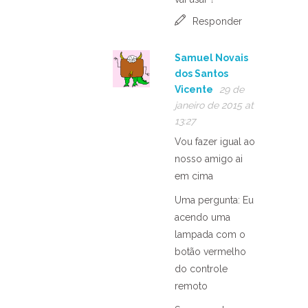
Responder
Samuel Novais
dos Santos
Vicente
29 de
janeiro de 2015 at
13:27
Vou fazer igual ao
nosso amigo ai
em cima
Uma pergunta: Eu
acendo uma
lampada com o
botão vermelho
do controle
remoto