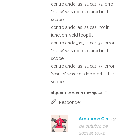
controlando_as_saidas:32: error:
'irrecv' was not declared in this
scope
controlando_as_saidas.ino: In
function 'void loop()':
controlando_as_saidas:37: error:
'irrecv' was not declared in this
scope
controlando_as_saidas:37: error:
'results' was not declared in this
scope
alguem poderia me ajudar ?
Responder
Arduino e Cia
23
de outubro de
2013 at 10:52