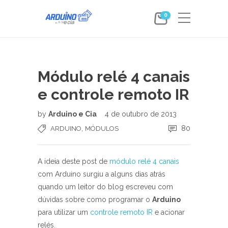
0
Módulo relé 4 canais
e controle remoto IR
by
Arduino e Cia
4 de outubro de 2013
,
80
ARDUINO
MÓDULOS
A ideia deste post de
módulo relé 4 canais
com Arduino surgiu a alguns dias atrás
quando um leitor do blog escreveu com
dúvidas sobre como programar o
Arduino
para utilizar um
controle remoto IR
e acionar
relés.