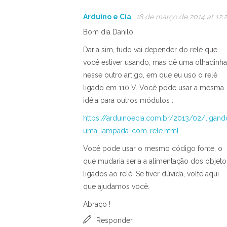
Arduino e Cia
18 de março de 2014 at 12:2
Bom dia Danilo,
Daria sim, tudo vai depender do relé que
você estiver usando, mas dê uma olhadinha
nesse outro artigo, em que eu uso o relé
ligado em 110 V. Você pode usar a mesma
idéia para outros módulos :
https://arduinoecia.com.br/2013/02/ligand
uma-lampada-com-rele.html
Você pode usar o mesmo código fonte, o
que mudaria seria a alimentação dos objeto
ligados ao relé. Se tiver dúvida, volte aqui
que ajudamos você.
Abraço !
Responder