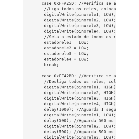
     case 0xFFA25D: //Verifica se a tecla ON 
      //Liga todos os reles, colocando as po
      digitalWrite(pinorele1, LOW);  

      digitalWrite(pinorele2, LOW);  

      digitalWrite(pinorele3, LOW);  

      digitalWrite(pinorele4, LOW);  

      //Seta o estado de todos os reles para
      estadorele1 = LOW;  

      estadorele2 = LOW;  

      estadorele3 = LOW;  

      estadorele4 = LOW;  

      break;  

     case 0xFF42BD: //Verifica se a tecla 7 f
      //Desliga todos os reles, colocando as
      digitalWrite(pinorele1, HIGH);  

      digitalWrite(pinorele2, HIGH);  

      digitalWrite(pinorele3, HIGH);  

      digitalWrite(pinorele4, HIGH);  

      delay(1000); //Aguarda 1 segundo   

      digitalWrite(pinorele1, LOW); //Aciona 
      delay(500); //Aguarda 500 ms   

      digitalWrite(pinorele2, LOW); //Aciona 
      delay(500); //Aguarda 500 ms  

      digitalWrite(pinorele3, LOW); //Aciona 