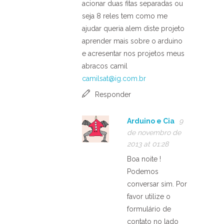
acionar duas fitas separadas ou
seja 8 reles tem como me
ajudar queria alem diste projeto
aprender mais sobre o arduino
e acresentar nos projetos meus
abracos camil
camilsat@ig.com.br
Responder
Arduino e Cia
9
de novembro de
2013 at 01:28
Boa noite !
Podemos
conversar sim. Por
favor utilize o
formulário de
contato no lado