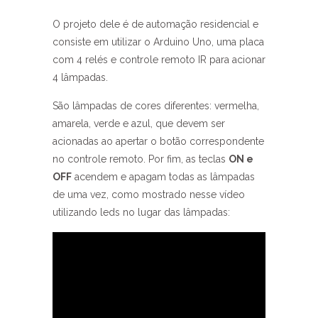
O projeto dele é de automação residencial e
consiste em utilizar o Arduino Uno, uma placa
com 4 relés e controle remoto IR para acionar
4 lâmpadas.
São lâmpadas de cores diferentes: vermelha,
amarela, verde e azul, que devem ser
acionadas ao apertar o botão correspondente
no controle remoto. Por fim, as teclas
ON e
OFF
acendem e apagam todas as lâmpadas
de uma vez, como mostrado nesse vídeo
utilizando leds no lugar das lâmpadas: