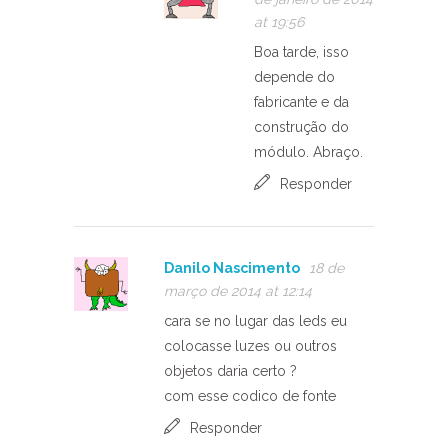
at 19:56
Boa tarde, isso
depende do
fabricante e da
construção do
módulo. Abraço.
Responder
Danilo Nascimento
18 de
março de 2014 at 12:14
cara se no lugar das leds eu
colocasse luzes ou outros
objetos daria certo ?
com esse codico de fonte
Responder