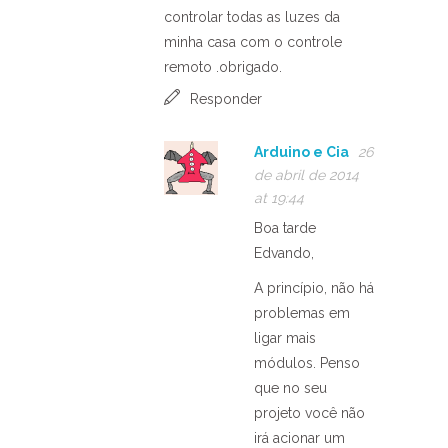
controlar todas as luzes da
minha casa com o controle
remoto .obrigado.
Responder
Arduino e Cia
26
de abril de 2014
at 19:44
Boa tarde
Edvando,
A princípio, não há
problemas em
ligar mais
módulos. Penso
que no seu
projeto você não
irá acionar um