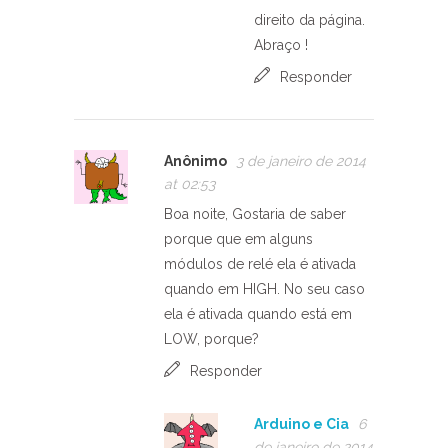
direito da página.
Abraço !
Responder
Anônimo
3 de janeiro de 2014
at 02:53
Boa noite, Gostaria de saber
porque que em alguns
módulos de relé ela é ativada
quando em HIGH. No seu caso
ela é ativada quando está em
LOW, porque?
Responder
Arduino e Cia
6
de janeiro de 2014