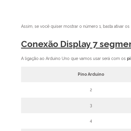
Assim, se você quiser mostrar o número 1, basta ativar os
Conexão Display 7 segme
A ligação ao Arduino Uno que vamos usar será com os
pi
Pino Arduino
2
3
4