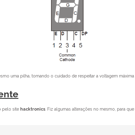
mesmo uma pilha, tomando o cuidado de respeitar a voltagem máxima 
ente
 pelo site
hacktronics
. Fiz algumas alterações no mesmo, para que