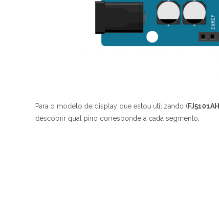
Para o modelo de display que estou utilizando (
FJ5101A
descobrir qual pino corresponde a cada segmento.