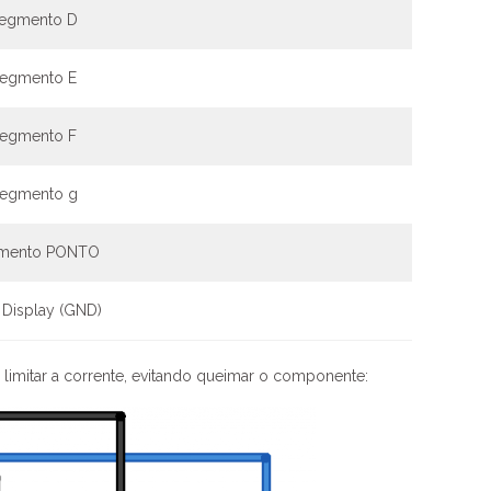
Segmento D
Segmento E
Segmento F
Segmento g
gmento PONTO
 Display (GND)
limitar a corrente, evitando queimar o componente: