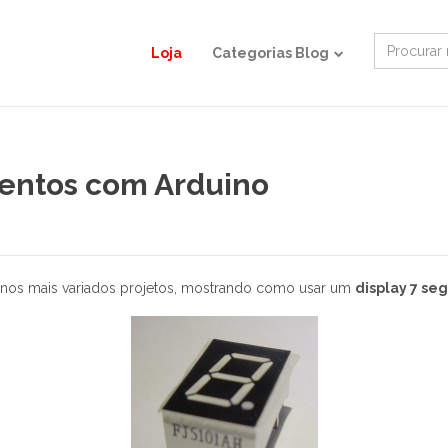
Search
Loja
Categorias Blog
for:
mentos com Arduino
o nos mais variados projetos, mostrando como usar um
display 7 s