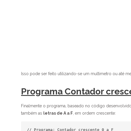
Isso pode ser feito utilizando-se um multimetro ou até 
Programa Contador cresc
Finalmente o programa, baseado no código desenvolvido
também as
letras de A a F
, em ordem crescente:
// Programa: Contador crescente 0 a F
