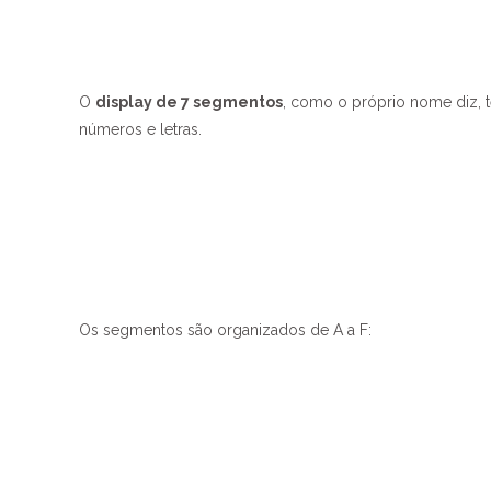
O
display de 7 segmentos
, como o próprio nome diz,
números e letras.
Os segmentos são organizados de A a F: