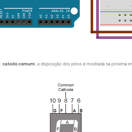
H
,
catodo comum
), a disposição dos pinos é mostrada na próxima i