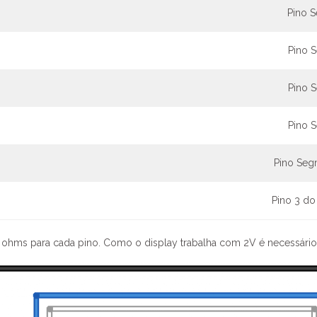
Pino 
Pino 
Pino 
Pino 
Pino Se
Pino 3 do
0 ohms para cada pino. Como o display trabalha com 2V é necessário 