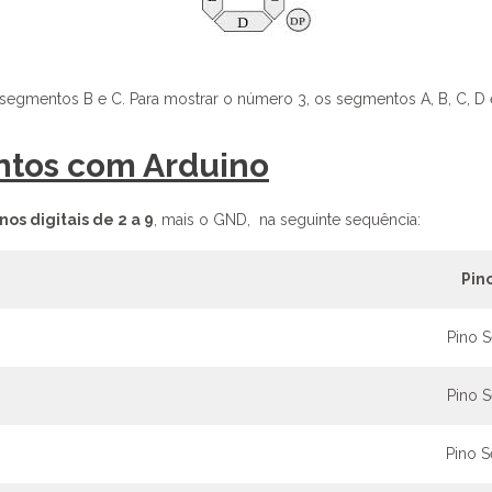
 segmentos B e C. Para mostrar o número 3, os segmentos A, B, C, D e
ntos com Arduino
nos digitais de 2 a 9
, mais o GND, na seguinte sequência:
Pin
Pino 
Pino 
Pino 