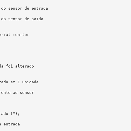
do sensor de entrada

do sensor de saida

rial monitor

a foi alterado

ada em 1 unidade

ente ao sensor

ado !");

 entrada
