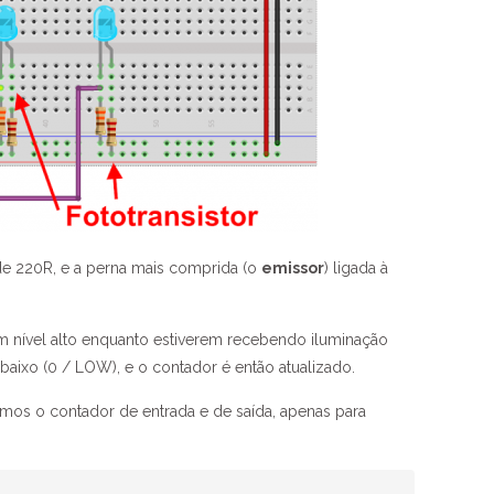
 de 220R, e a perna mais comprida (o
emissor
) ligada à
m nível alto enquanto estiverem recebendo iluminação
 baixo (0 / LOW), e o contador é então atualizado.
 temos o contador de entrada e de saída, apenas para