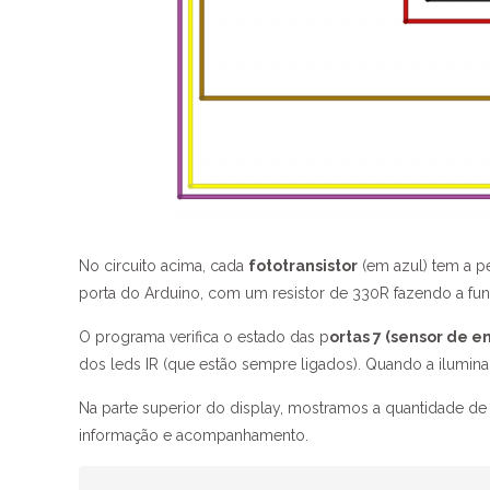
No circuito acima, cada
fototransistor
(em azul) tem a p
porta do Arduino, com um resistor de 330R fazendo a fun
O programa verifica o estado das p
ortas 7 (sensor de e
dos leds IR (que estão sempre ligados). Quando a iluminaç
Na parte superior do display, mostramos a quantidade de pe
informação e acompanhamento.