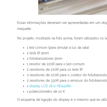
Essas informações deveriam ser apresentadas em um displa
maquete.
No projeto, mostrado na foto acima, foram utilizados os
1 led comum (para simular a luz da sala)
2 leds IR 5mm
2 fototransistores 5mm
1 resistor de 220R para o led comum
2 resistores de 220R para os leds IR
2 resistores de 220R para o coletor do fototransisto
2 resistores de 330R para o emissor do fototransist
1
display LCD 16×2 HD44780
1 potenciômetro de 10 K
O esquema de ligação do display é o mesmo que eu utilize