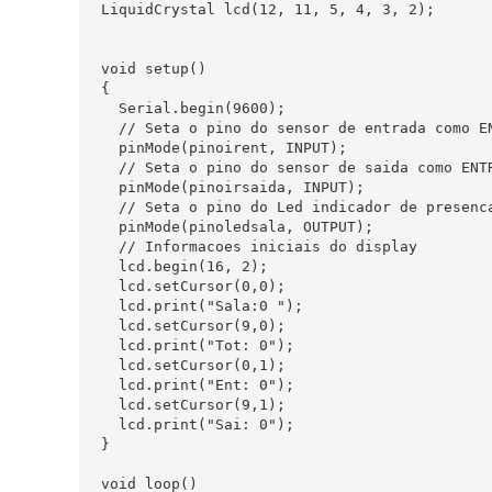
LiquidCrystal lcd(12, 11, 5, 4, 3, 2); 

void setup()

{

  Serial.begin(9600);            

  // Seta o pino do sensor de entrada como EN
  pinMode(pinoirent, INPUT);     

  // Seta o pino do sensor de saida como ENTR
  pinMode(pinoirsaida, INPUT);   

  // Seta o pino do Led indicador de presenca
  pinMode(pinoledsala, OUTPUT);  

  // Informacoes iniciais do display

  lcd.begin(16, 2);

  lcd.setCursor(0,0);            

  lcd.print("Sala:0 ");          

  lcd.setCursor(9,0);

  lcd.print("Tot: 0");

  lcd.setCursor(0,1);

  lcd.print("Ent: 0");

  lcd.setCursor(9,1);

  lcd.print("Sai: 0");

}

void loop()
