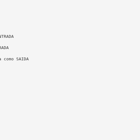
TRADA

ADA

 como SAIDA
