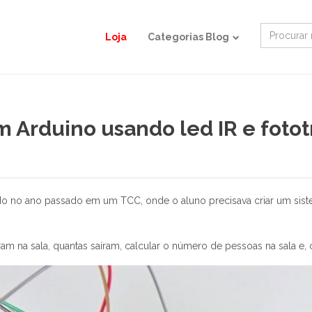
Search
Loja
Categorias Blog
for:
m Arduino usando led IR e fotot
do no ano passado em um TCC, onde o aluno precisava criar um sist
am na sala, quantas saíram, calcular o número de pessoas na sala e,