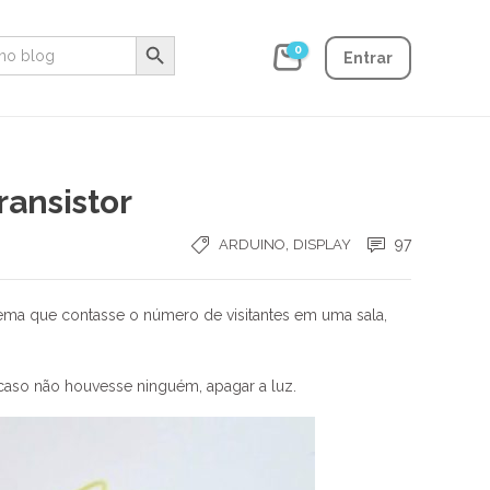
Search Button
0
Entrar
ransistor
,
97
ARDUINO
DISPLAY
ema que contasse o número de visitantes em uma sala,
 caso não houvesse ninguém, apagar a luz.