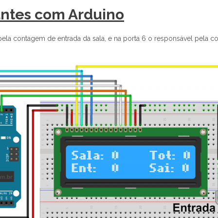
tantes com Arduino
pela contagem de entrada da sala, e na porta 6 o responsável pela co