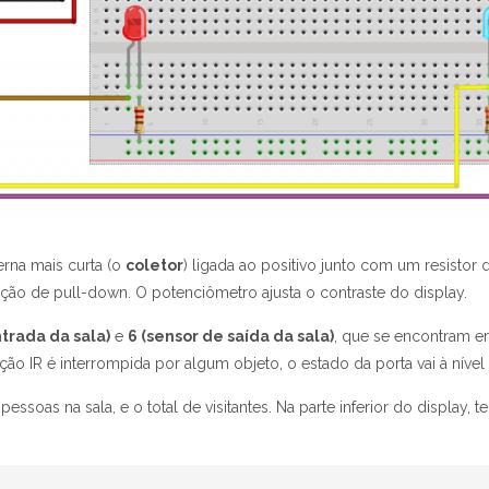
erna mais curta (o
coletor
) ligada ao positivo junto com um resistor
ção de pull-down. O potenciômetro ajusta o contraste do display.
ntrada da sala)
e
6 (sensor de saída da sala)
, que se encontram e
ão IR é interrompida por algum objeto, o estado da porta vai à nível
ssoas na sala, e o total de visitantes. Na parte inferior do display,