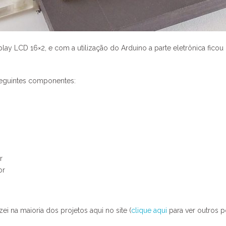
y LCD 16×2, e com a utilização do Arduino a parte eletrônica ficou 
 seguintes componentes:
r
or
i na maioria dos projetos aqui no site (
clique aqui
para ver outros p