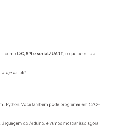
uns, como
I2C, SPI e serial/UART
, o que permite a
 projetos, ok?
em… Python. Você também pode programar em C/C++
 linguagem do Arduino, e vamos mostrar isso agora.