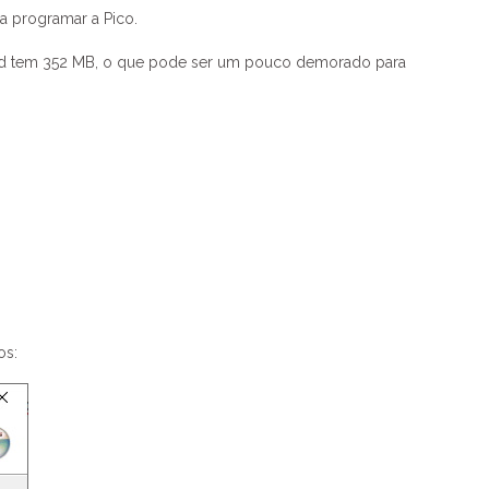
a programar a Pico.
ad tem 352 MB, o que pode ser um pouco demorado para
os: