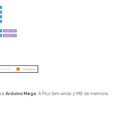
aca
Arduino Mega
. A Pico tem ainda 2 MB de memória