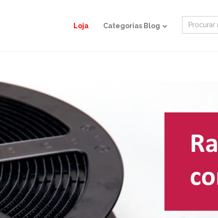
Search
Loja
Categorias Blog
for: