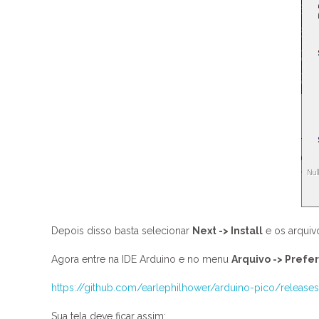
Depois disso basta selecionar
Next -> Install
e os arquiv
Agora entre na IDE Arduino e no menu
Arquivo -> Prefe
https://github.com/earlephilhower/arduino-pico/releas
Sua tela deve ficar assim: