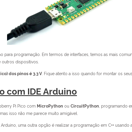
mo para programação. Em termos de interfaces, temos as mais com
 outros dispositivos.
ico) dos pinos é 3.3 V
. Fique atento a isso quando for montar os seus
co com IDE Arduino
pberry Pi Pico com
MicroPython
ou
CircuitPython
, programando 
, mas isso não me parece muito amigável.
Arduino, uma outra opção é realizar a programação em C++ usando a