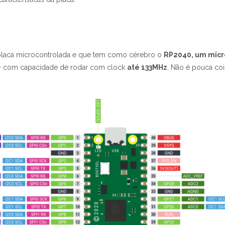
placa microcontrolada e que tem como cérebro o
RP2040, um micr
+ com capacidade de rodar com clock
até 133MHz
. Não é pouca coi