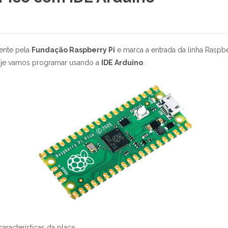
mente pela
Fundação Raspberry Pi
e marca a entrada da linha Raspb
hoje vamos programar usando a
IDE Arduino
.
aracterísticas da placa.