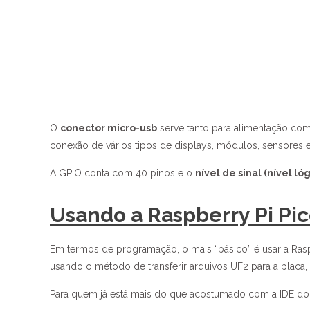
O
conector micro-usb
serve tanto para alimentação co
conexão de vários tipos de displays, módulos, sensores e
A GPIO conta com 40 pinos e o
nível de sinal (nível lóg
Usando a Raspberry Pi Pi
Em termos de programação, o mais “básico” é usar a Ras
usando o método de transferir arquivos UF2 para a placa
Para quem já está mais do que acostumado com a IDE do 