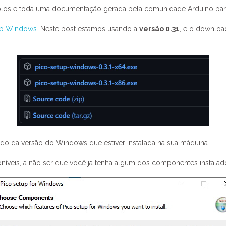
mplos e toda uma documentação gerada pela comunidade Arduino par
up Windows
. Neste post estamos usando a
versão 0.31
, e o downlo
endo da versão do Windows que estiver instalada na sua máquina.
oníveis, a não ser que você já tenha algum dos componentes instalad