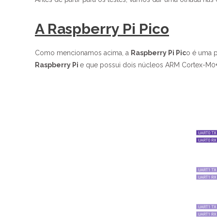
A Raspberry Pi Pico
Como mencionamos acima, a
Raspberry Pi Pic
o é uma 
Raspberry Pi
e que possui dois núcleos ARM Cortex-M0