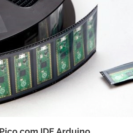
 Pico com IDE Arduino