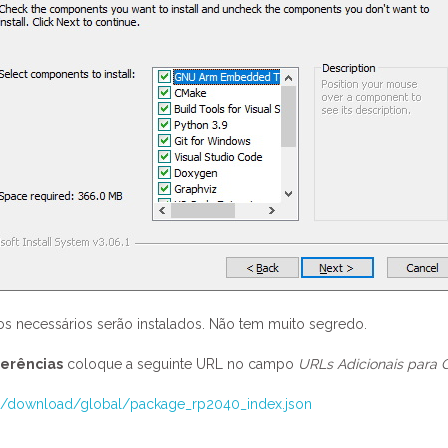
os necessários serão instalados. Não tem muito segredo.
rerências
coloque a seguinte URL no campo
URLs Adicionais para 
es/download/global/package_rp2040_index.json