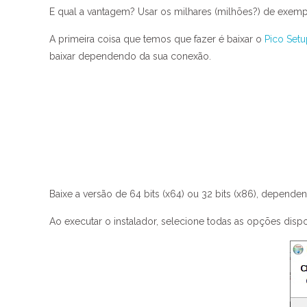
E qual a vantagem? Usar os milhares (milhões?) de exe
A primeira coisa que temos que fazer é baixar o
Pico Set
baixar dependendo da sua conexão.
Baixe a versão de 64 bits (x64) ou 32 bits (x86), depend
Ao executar o instalador, selecione todas as opções disp