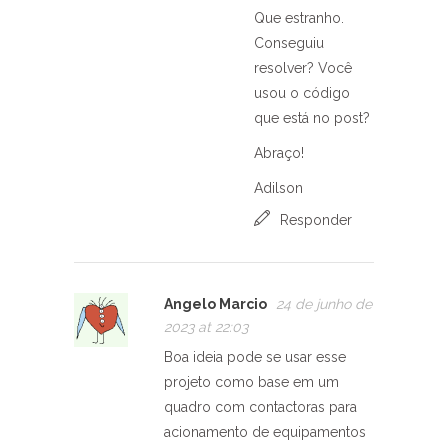
Que estranho.
Conseguiu
resolver? Você
usou o código
que está no post?
Abraço!
Adilson
Responder
Angelo Marcio
24 de junho de
2023 at 22:03
Boa ideia pode se usar esse
projeto como base em um
quadro com contactoras para
acionamento de equipamentos