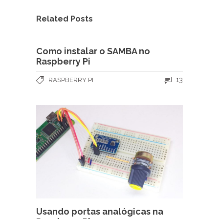
Related Posts
Como instalar o SAMBA no
Raspberry Pi
13
RASPBERRY PI
Usando portas analógicas na