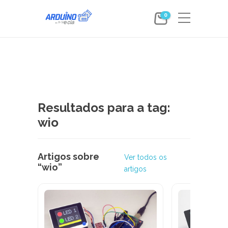
0
Resultados para a tag:
wio
Artigos sobre
Ver todos os
“wio”
artigos