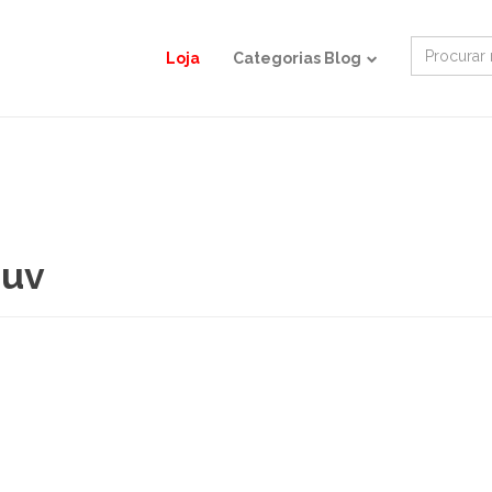
Search
Loja
Categorias Blog
for:
 uv