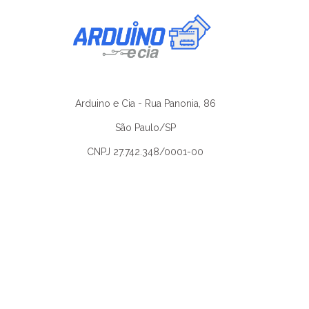
Arduino e Cia - Rua Panonia, 86
São Paulo/SP
CNPJ 27.742.348/0001-00