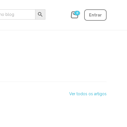
Search Button
0
Entrar
Ver todos os artigos