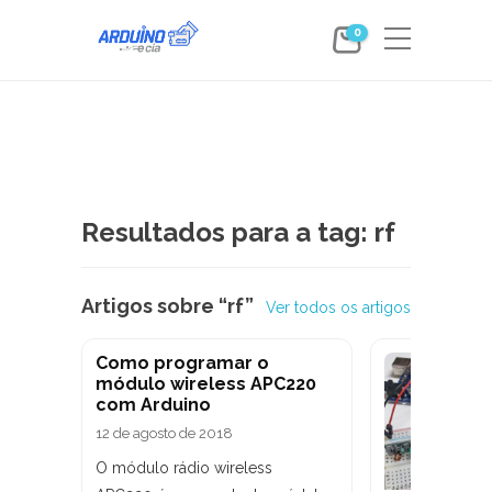
0
Resultados para a tag: rf
Artigos sobre “rf”
Ver todos os artigos
Como programar o
módulo wireless APC220
com Arduino
12 de agosto de 2018
O módulo rádio wireless