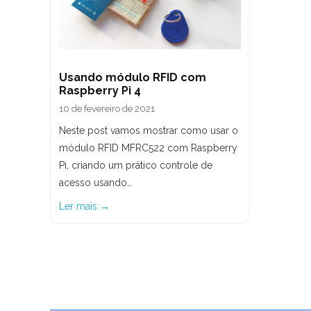
Usando módulo RFID com
Raspberry Pi 4
10 de fevereiro de 2021
Neste post vamos mostrar como usar o
módulo RFID MFRC522 com Raspberry
Pi, criando um prático controle de
acesso usando…
Ler mais →