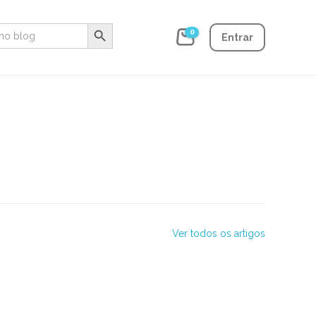
Search Button
0
Entrar
Ver todos os artigos