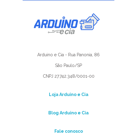
Arduino e Cia - Rua Panonia, 86
São Paulo/SP
CNPJ 27.742.348/0001-00
Loja Arduino e Cia
Blog Arduino e Cia
Fale conosco