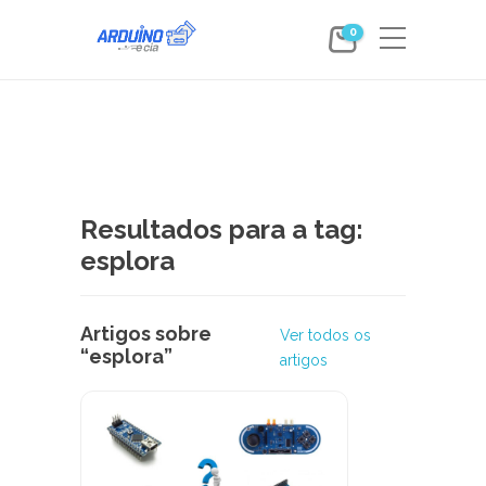
0
Resultados para a tag:
esplora
Artigos sobre
Ver todos os
“esplora”
artigos