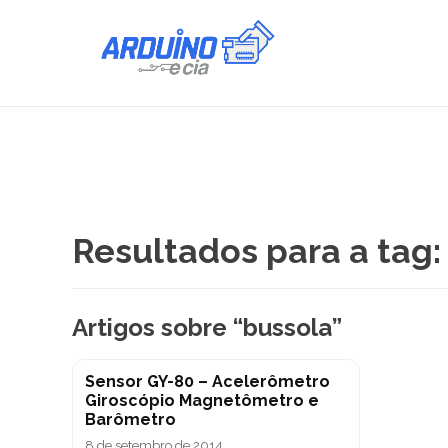
Resultados para a tag:
Artigos sobre “bussola”
Sensor GY-80 – Acelerômetro
Giroscópio Magnetômetro e
Barômetro
8 de setembro de 2014