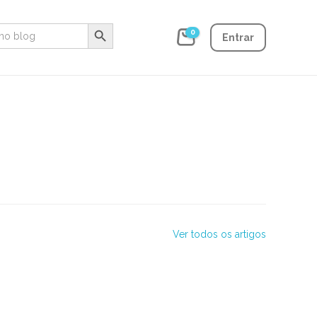
Search Button
0
Entrar
Ver todos os artigos