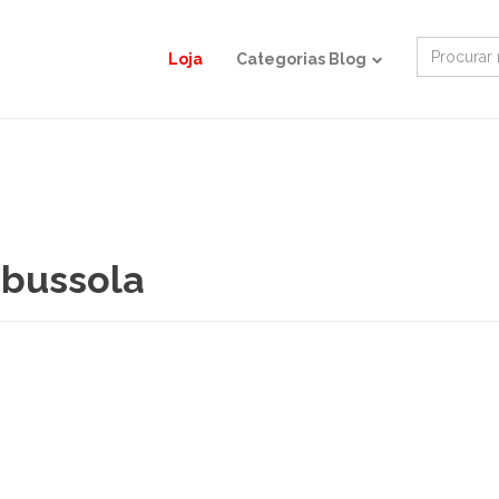
Search
Loja
Categorias Blog
for:
 bussola