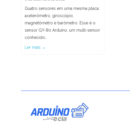
Quatro sensores em uma mesma placa:
acelerômetro, giroscópio,
magnetômetro e barômetro. Esse é o
sensor GY-80 Arduino, um multi-sensor
conhecido…
Ler mais →