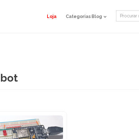
Search
Loja
Categorias Blog
for:
 bot