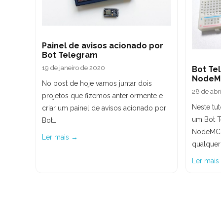
Painel de avisos acionado por
Bot Telegram
19 de janeiro de 2020
Bot Te
NodeM
No post de hoje vamos juntar dois
28 de abr
projetos que fizemos anteriormente e
Neste tu
criar um painel de avisos acionado por
um Bot 
Bot…
NodeMCU
Ler mais →
qualquer
Ler mais