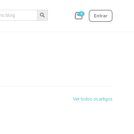
Search Button
0
Entrar
Ver todos os artigos