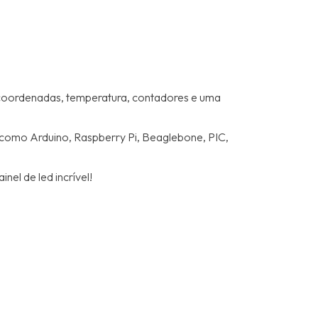
 coordenadas, temperatura, contadores e uma
 como Arduino, Raspberry Pi, Beaglebone, PIC,
nel de led incrível!