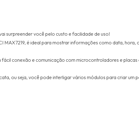
ai surpreender você pelo custo e facilidade de uso!
CI MAX7219, é ideal para mostrar informações como data, hora,
em fácil conexão e comunicação com microcontroladores e placas
ta, ou seja, você pode interligar vários módulos para criar um pai