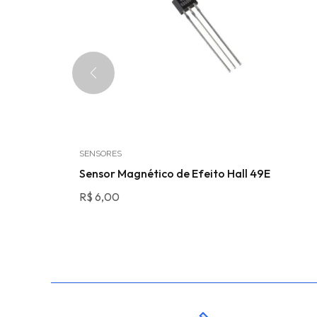
SENSORES
olo
Sensor Magnético de Efeito Hall 49E
R$
6,00