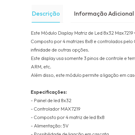
Descrição
Informação Adicional
Este Módulo Display Matriz de Led 8x32 Max7219 v
Composto por 4 matrizes 8x8 e controlados pelo 
infinidade de outras opções.
Este display usa somente 3 pinos de controle e t
ARM, etc.
Além disso, este módulo permite a ligação em casca
Especificações:
- Painel de led 8x32
- Controlador MAX7219
- Composto por 4 matriz de led 8x8
- Alimentação: 5V
- Possibilidade de ligação em cascata