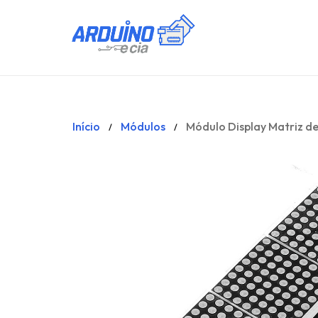
Início
Módulos
Módulo Display Matriz d
/
/