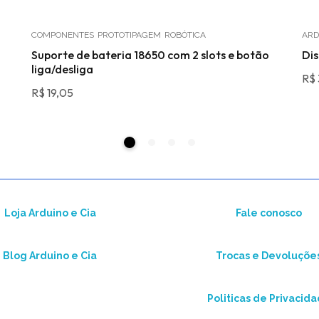
COMPONENTES
PROTOTIPAGEM
ROBÓTICA
ARD
Suporte de bateria 18650 com 2 slots e botão
Dis
liga/desliga
R$
R$
19,05
Loja Arduino e Cia
Fale conosco
Blog Arduino e Cia
Trocas e Devoluçõe
Politicas de Privacid