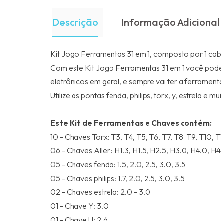
Descrição
Informação Adicional
Kit Jogo Ferramentas 31 em 1, composto por 1 ca
Com este Kit Jogo Ferramentas 31 em 1 você pode 
eletrônicos em geral, e sempre vai ter a ferrament
Utilize as pontas fenda, philips, torx, y, estrela 
Este Kit de Ferramentas e Chaves contém:
10 - Chaves Torx: T3, T4, T5, T6, T7, T8, T9, T10, 
06 - Chaves Allen: H1.3, H1.5, H2.5, H3.0, H4.0, H4
05 - Chaves fenda: 1.5, 2.0, 2.5, 3.0, 3.5
05 - Chaves philips: 1.7, 2.0, 2.5, 3.0, 3.5
02 - Chaves estrela: 2.0 - 3.0
01 - Chave Y: 3.0
01 - Chave U: 2.6