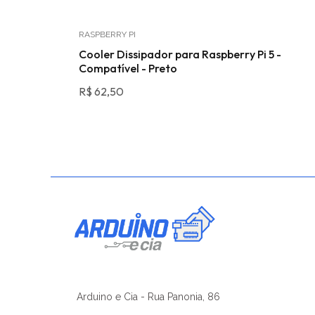
RASPBERRY PI
+30A
Cooler Dissipador para Raspberry Pi 5 -
Compatível - Preto
R$
62,50
Arduino e Cia - Rua Panonia, 86