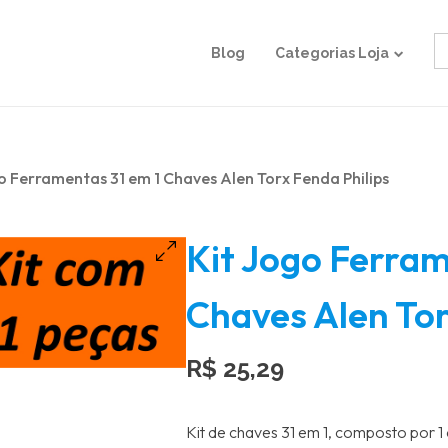
S
Blog
Categorias Loja
fo
o Ferramentas 31 em 1 Chaves Alen Torx Fenda Philips
Kit Jogo Ferram
Chaves Alen Tor
R$
25,29
Kit de chaves 31 em 1, composto por