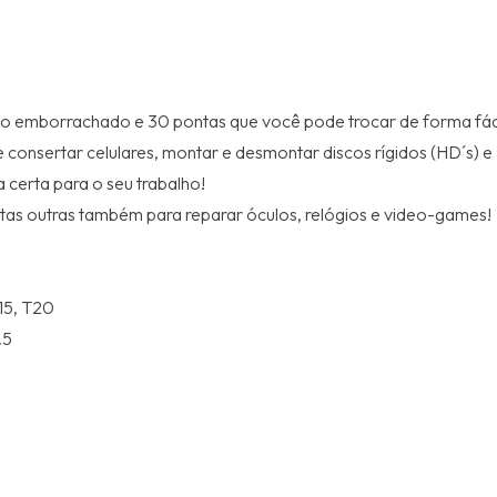
bo emborrachado e 30 pontas que você pode trocar de forma fácil
consertar celulares, montar e desmontar discos rígidos (HD´s) e
a certa para o seu trabalho!
e muitas outras também para reparar óculos, relógios e video-games!
T15, T20
.5