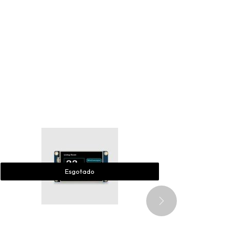
Esgotado