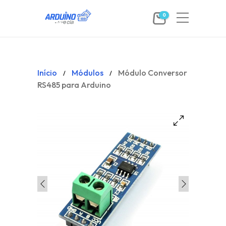
0
Início
Módulos
Módulo Conversor
/
/
RS485 para Arduino