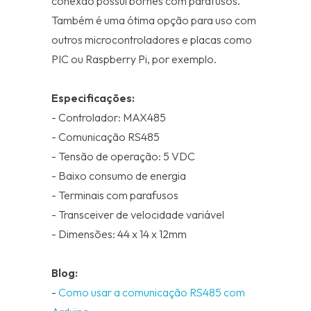
conexão possui bornes com parafusos.
Também é uma ótima opção para uso com
outros microcontroladores e placas como
PIC ou Raspberry Pi, por exemplo.
Especificações:
- Controlador: MAX485
- Comunicação RS485
- Tensão de operação: 5 VDC
- Baixo consumo de energia
- Terminais com parafusos
- Transceiver de velocidade variável
- Dimensões: 44 x 14 x 12mm
Blog:
-
Como usar a comunicação RS485 com