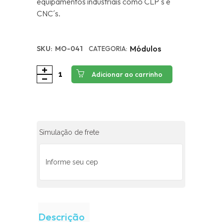
equipamentos industriais como CLP´s e
CNC´s.
Módulos
SKU:
MO-041
CATEGORIA:
Adicionar ao carrinho
Simulação de frete
Descrição