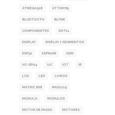
ATMEGA328
ATTINY85
BLUETOOTH
BLYNK
COMPONENTES
DHT11
DISPLAY
DISPLAY 7 SEGMENTOS
ESP32
ESP8266
GSM
HC-SR04
I2C
IOT
IR
LCD
LED
LIVROS
MATRIZ 8X8
MAX7219
MODULO
MODULOS
MOTOR DE PASSO
MOTORES