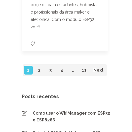
projetos para estudantes, hobbistas
e profissionais da área maker e
eletrônica. Com o módulo ESP32
você…
1
2
3
4
…
11
Next
Posts recentes
Como usar o WifiManager com ESP32
e ESP8266