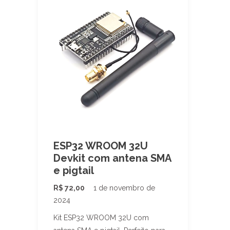
ESP32 WROOM 32U
Devkit com antena SMA
e pigtail
R$
72,00
1 de novembro de
2024
Kit ESP32 WROOM 32U com