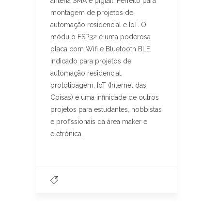
antena SMA e pigtail. Perfeito para
montagem de projetos de
automação residencial e IoT. O
módulo ESP32 é uma poderosa
placa com Wifi e Bluetooth BLE,
indicado para projetos de
automação residencial,
prototipagem, IoT (Internet das
Coisas) e uma infinidade de outros
projetos para estudantes, hobbistas
e profissionais da área maker e
eletrônica.